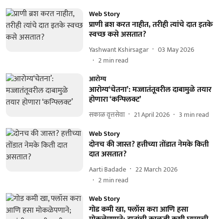
Web Story
प्राणी ब्रश करत नाहीत, तरीही त्यांचे दात इतके
स्वच्छ कसे असतात?
Yashwant Kshirsagar
03 May 2026
2
min read
आरोग्य
आरोग्य‘चेतना’: मज्जातंतूवरील दाबामुळे तयार
होणारा ‘कन्फ्लिक्ट’
सकाळ वृत्तसेवा
21 April 2026
3
min read
Web Story
दोनच की जास्त? हत्तीच्या तोंडात नेमके किती
दात असतात?
Aarti Badade
22 March 2026
2
min read
Web Story
गोड कमी खा, फ्लॉस करा आणि हसा