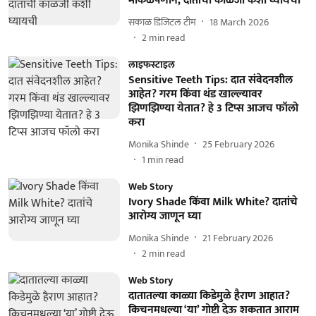
मोकळेपणाने; दातांची काळजी कशी घ्यायची
सकाळ डिजिटल टीम
18 March 2026
2
min read
लाइफस्टाइल
Sensitive Teeth Tips: दात संवेदनशील
आहेत? गरम किंवा थंड खाल्ल्यावर
झिणझिण्या येतात? हे 3 टिप्स आजच फॉलो
करा
Monika Shinde
25 February 2026
1
min read
Web Story
Ivory Shade किंवा Milk White? दातांचे
आरोग्य जाणून घ्या
Monika Shinde
21 February 2026
2
min read
Web Story
दातातल्या काळ्या किडेमुळे हैराण आहात?
किचनमधल्या ‘या’ गोष्टी देऊ शकतात आराम