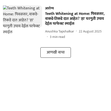
आरोग्य
Teeth Whitening at Home: पिवळसर,
वाकडे-तिकडे दात आहेत? 'हा' घरगुती उपाय
देईल परफेक्ट स्माईल
Anushka Tapshalkar
22 August 2025
3
min read
आणखी वाचा