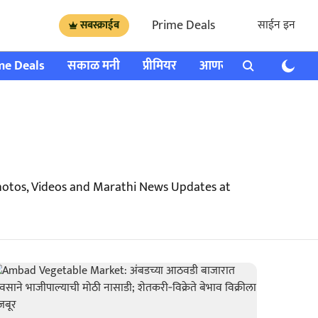
Prime Deals
साईन इन
सबस्क्राईब
me Deals
सकाळ मनी
प्रीमियर
आणखी
राशी भविष्य
otos, Videos and Marathi News Updates at