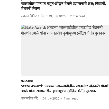
गटारातील पाण्यात बसून-लोळून वेधले प्रशासनाचे लक्ष; विद्यार्थी,
शेतकरी हैराण
सकाळ डिजिटल टीम
19 July 2026
2
min read
मराठवाडा
State Award: अंबडच्या लालवाडीतील प्रगतशील शेतकरी गोवर्
उगले यांना राज्यस्तरीय कृषीभूषण (सेंद्रिय शेती) पुरस्कार
बाबासाहेब गोंटे
01 July 2026
1
min read