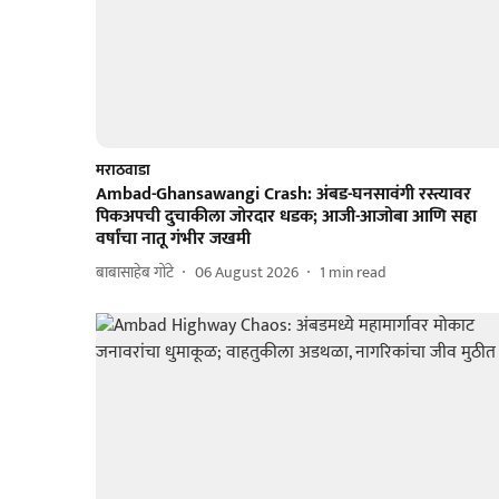
मराठवाडा
Ambad-Ghansawangi Crash: अंबड-घनसावंगी रस्त्यावर
पिकअपची दुचाकीला जोरदार धडक; आजी-आजोबा आणि सहा
वर्षांचा नातू गंभीर जखमी
बाबासाहेब गोंटे
06 August 2026
1
min read