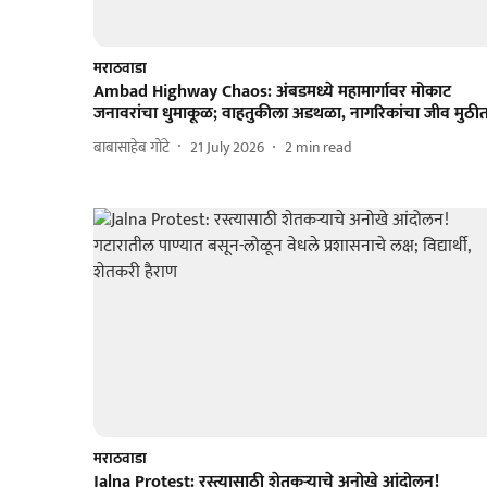
मराठवाडा
Ambad Highway Chaos: अंबडमध्ये महामार्गावर मोकाट
जनावरांचा धुमाकूळ; वाहतुकीला अडथळा, नागरिकांचा जीव मुठी
बाबासाहेब गोंटे
21 July 2026
2
min read
मराठवाडा
Jalna Protest: रस्त्यासाठी शेतकऱ्याचे अनोखे आंदोलन!