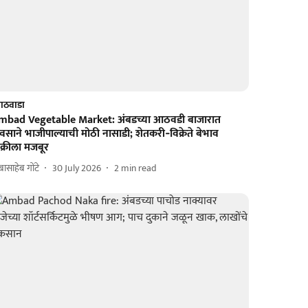
ाठवाडा
mbad Vegetable Market: अंबडच्या आठवडी बाजारात
वसाने भाजीपाल्याची मोठी नासाडी; शेतकरी‑विक्रेते बेभाव
क्रीला मजबूर
बासाहेब गोंटे
30 July 2026
2
min read