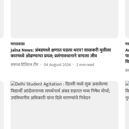
मराठवाडा
मर
Jalna News: अंबडमध्ये क्षणात घडला थरार! शाळकरी मुलीला
A
कारमध्ये ओढण्याचा प्रयत्न; प्रसंगावधानाने वाचला जीव
पा
वि
सकाळ डिजिटल टीम
04 August 2026
2
min read
बा