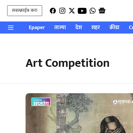
सबस्क्राईब करा
Epaper
ताज्या
देश
शहर
क्रीडा
C
Art Competition