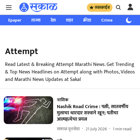
सबस्क्राईब
Epaper
ताज्या
देश
शहर
क्रीडा
Crime
साप्ताहिक
Attempt
Read Latest & Breaking Attempt Marathi News. Get Trending
& Top News Headlines on Attempt along with Photos, Videos
and Marathi News Updates at Sakal
नाशिक
Nashik Road Crime : पत्नी, सातवर्षीय
मुलाचा धारदार शस्त्राने खून; पतीचा
आत्महत्येचा प्रयत्न
सकाळ वृत्तसेवा
21 July 2026
1
min read