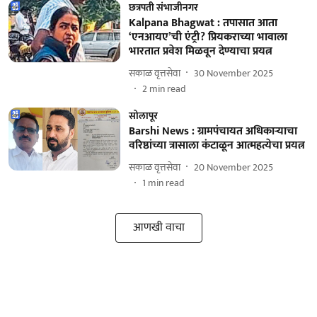
छत्रपती संभाजीनगर
Kalpana Bhagwat : तपासात आता
‘एनआयए’ची एंट्री? प्रियकराच्या भावाला
भारतात प्रवेश मिळवून देण्याचा प्रयत्न
सकाळ वृत्तसेवा
30 November 2025
2
min read
सोलापूर
Barshi News : ग्रामपंचायत अधिकाऱ्याचा
वरिष्ठांच्या त्रासाला कंटाळून आत्महत्येचा प्रयत्न
सकाळ वृत्तसेवा
20 November 2025
1
min read
आणखी वाचा