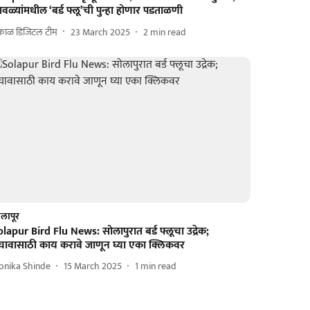
वळ्यांमधील ‘बर्ड फ्लू’ची पुन्हा होणार पडताळणी
काळ डिजिटल टीम
23 March 2025
2
min read
लापूर
lapur Bird Flu News: सोलापुरात बर्ड फ्लूचा उद्रेक;
चावासाठी काय करावे जाणून घ्या एका क्लिकवर
onika Shinde
15 March 2025
1
min read