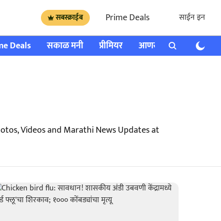
Prime Deals
साईन इन
सबस्क्राईब
me Deals
सकाळ मनी
प्रीमियर
आणखी
राशी भविष्य
Photos, Videos and Marathi News Updates at