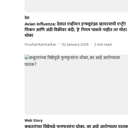
देश
Avian Influenza: देशात एव्हीयन इन्फ्लूएंझा व्हायरसची एन्ट्री!
चिकन आणि अंडी विक्रीवर बंदी; 'हे' नियम पाळले नाहीत तर मोठा
धोका
Vrushal Karmarkar
02 January 2026
2
min read
Web Story
कबुतरांच्या विष्ठेमुळे फुफ्फुसांना धोका, का आहे आरोग्याला घात