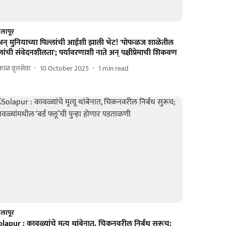
लापूर
अन्‌ मुनियाच्या पिल्लांची आईशी झाली भेट! 'पोफळज शाळेतील
लांची संवेदनशीलता'; पर्यावरणाशी नाते अन् पक्षीप्रेमाची शिकवण
ाळ वृत्तसेवा
10 October 2025
1
min read
लापूर
lapur : कावळ्यांचे मृत्यू थांबेनात, चिकनवरील निर्बंध सुरूच;