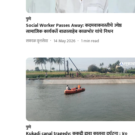
पुणे
Social Worker Passes Away: कदमवाकवस्तीचे ज्येष्ठ
सामाजिक कार्यकर्ते बाळासाहेब काळभोर यांचे निधन
सकाळ वृत्तसेवा
14 May 2026
1
min read
पुणे
Kukadi canal tragedy: कुकडी डावा कालवा दुर्घटना : ४०