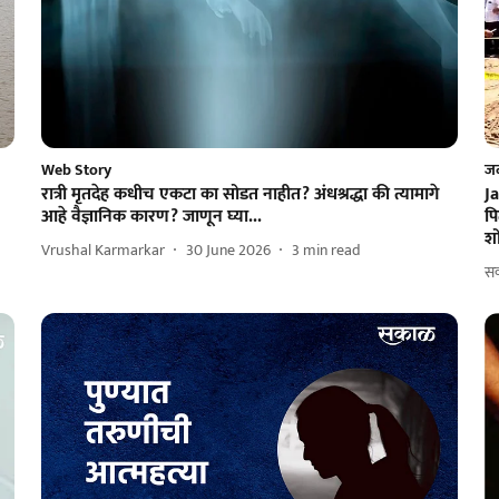
Web Story
ज
रात्री मृतदेह कधीच एकटा का सोडत नाहीत? अंधश्रद्धा की त्यामागे
Ja
आहे वैज्ञानिक कारण? जाणून घ्या...
पि
श
Vrushal Karmarkar
30 June 2026
3
min read
सक