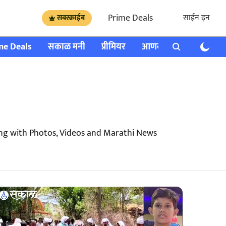
Prime Deals
साईन इन
सबस्क्राईब
me Deals
सकाळ मनी
प्रीमियर
आणखी
राशी भविष्य
ng with Photos, Videos and Marathi News