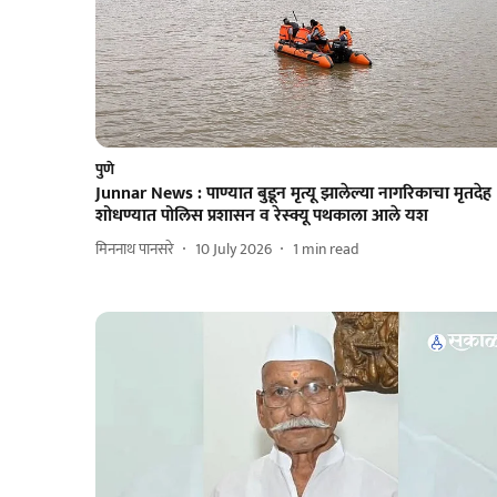
पुणे
Junnar News : पाण्यात बुडून मृत्यू झालेल्या नागरिकाचा मृतदेह
शोधण्यात पोलिस प्रशासन व रेस्क्यू पथकाला आले यश
मिननाथ पानसरे
10 July 2026
1
min read