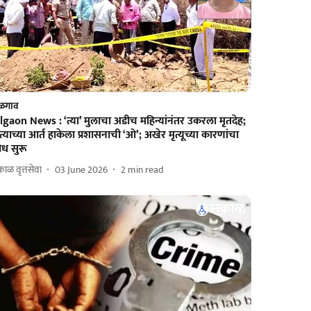
ळगाव
lgaon News : ‘त्या’ मुलाचा अडीच महिन्यांनंतर उकरला मृतदेह;
त्याच्या आर्त हाकेला प्रशासनाची ‘ओ’; अखेर मृत्यूच्या कारणांचा
ोध सुरू
ाळ वृत्तसेवा
03 June 2026
2
min read