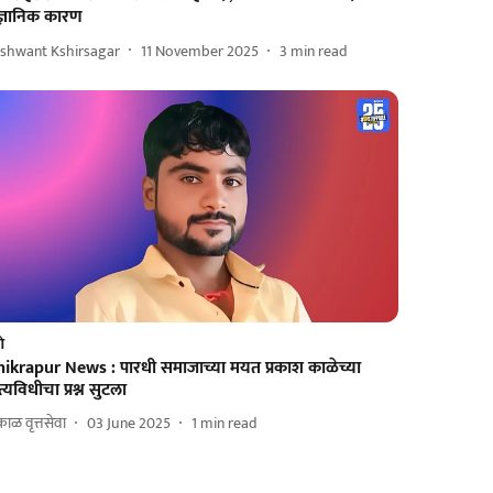
ज्ञानिक कारण
ashwant Kshirsagar
11 November 2025
3
min read
णे
hikrapur News : पारधी समाजाच्या मयत प्रकाश काळेच्या
त्यविधीचा प्रश्न सुटला
ाळ वृत्तसेवा
03 June 2025
1
min read