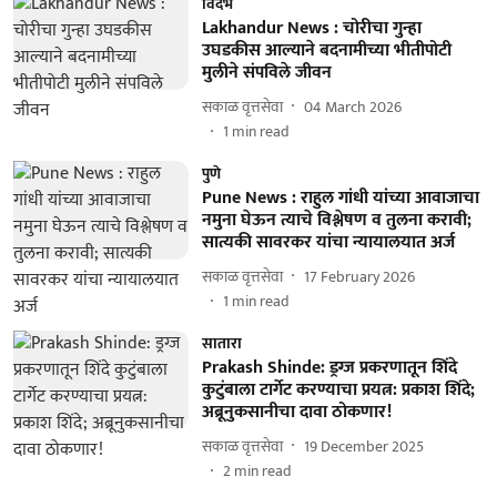
विदर्भ
Lakhandur News : चोरीचा गुन्हा
उघडकीस आल्याने बदनामीच्या भीतीपोटी
मुलीने संपविले जीवन
सकाळ वृत्तसेवा
04 March 2026
1
min read
पुणे
Pune News : राहुल गांधी यांच्या आवाजाचा
नमुना घेऊन त्याचे विश्लेषण व तुलना करावी;
सात्यकी सावरकर यांचा न्यायालयात अर्ज
सकाळ वृत्तसेवा
17 February 2026
1
min read
सातारा
Prakash Shinde: ड्रग्ज प्रकरणातून शिंदे
कुटुंबाला टार्गेट करण्याचा प्रयत्न: प्रकाश शिंदे;
अब्रूनुकसानीचा दावा ठोकणार!
सकाळ वृत्तसेवा
19 December 2025
2
min read