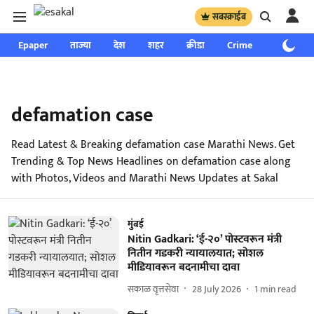
सबस्क्राईब
Epaper
ताज्या
देश
शहर
क्रीडा
Crime
साप्ताहिक
defamation case
Read Latest & Breaking defamation case Marathi News. Get
Trending & Top News Headlines on defamation case along
with Photos, Videos and Marathi News Updates at Sakal
मुंबई
Nitin Gadkari: ‘ई-२०’ पोस्टवरून मंत्री
नितीन गडकरी न्यायालयात; सोशल
मीडियावरून बदनामीचा दावा
सकाळ वृत्तसेवा
28 July 2026
1
min read