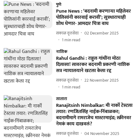
पुणे
Pune News : ‘बदनामी करणाऱ्या महिलेवर
पोलिसांनी कारवाई करावी’; सूत्रधाराचाही
शोध घेणार- आमदार चित्रा वाघ
सकाळ वृत्तसेवा
02 December 2025
1
min read
नाशिक
Rahul Gandhi : राहुल गांधींना मोठा
दिलासा! सावरकर बदनामी प्रकरणी नाशिक
सत्र न्यायालयाने खटला केला रद्द
सकाळ वृत्तसेवा
22 November 2025
1
min read
सातारा
Ranajitsinh Nimbalkar: मी नार्को टेस्टला
तयार: रणजितसिंह नाईक-निंबाळकर;
बदनामीमागे रामराजेच मास्टरमाइंड; स्क्रीनवर
नेमकं काय दाखवलं?
सकाळ वृत्तसेवा
04 November 2025