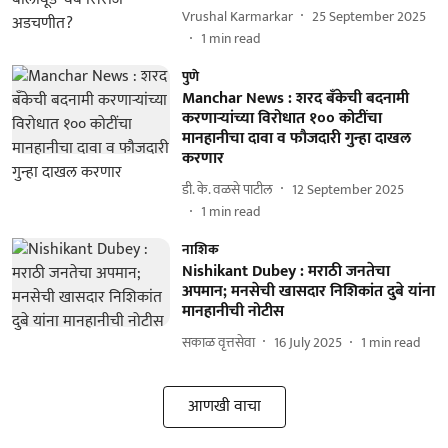
Vrushal Karmarkar
25 September 2025
1
min read
पुणे
Manchar News : शरद बँकेची बदनामी
करणाऱ्यांच्या विरोधात १०० कोटींचा
मानहानीचा दावा व फौजदारी गुन्हा दाखल
करणार
डी. के. वळसे पाटील
12 September 2025
1
min read
नाशिक
Nishikant Dubey : मराठी जनतेचा
अपमान; मनसेची खासदार निशिकांत दुबे यांना
मानहानीची नोटीस
सकाळ वृत्तसेवा
16 July 2025
1
min read
आणखी वाचा