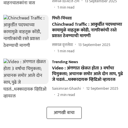
सकाळ डिजिटल टीम
13 September 2025
1
min read
पिंपरी-चिंचवड
Chinchwad Traffic : आकुर्डीत पदपथाच्या
कामामुळे वाहतूक कोंडी, नागरिकांची रस्ते
प्रशस्त ठेवण्याची मागणी
सकाळ वृत्तसेवा
13 September 2025
1
min read
Trending News
Video : अंगणात खेळत होता 3 वर्षांचा
चिमुकला; अचानक समोर आले दोन साप, पुढे
जे घडलं...धक्कादायक व्हिडिओ व्हायरल
Saisimran Ghashi
12 September 2025
2
min read
आणखी वाचा