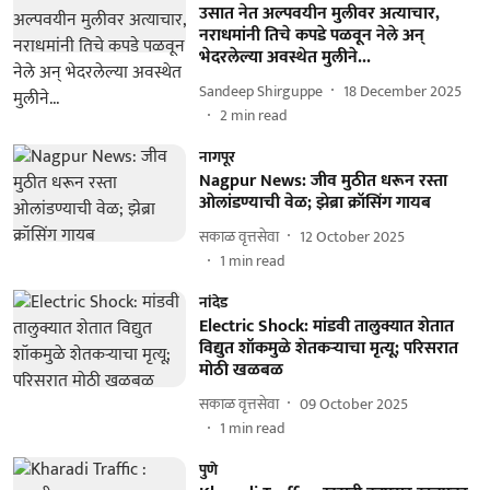
उसात नेत अल्पवयीन मुलीवर अत्याचार,
नराधमांनी तिचे कपडे पळवून नेले अन्
भेदरलेल्या अवस्थेत मुलीने...
Sandeep Shirguppe
18 December 2025
2
min read
नागपूर
Nagpur News: जीव मुठीत धरून रस्ता
ओलांडण्याची वेळ; झेब्रा क्रॉसिंग गायब
सकाळ वृत्तसेवा
12 October 2025
1
min read
नांदेड
Electric Shock: मांडवी तालुक्यात शेतात
विद्युत शॉकमुळे शेतकऱ्याचा मृत्यू; परिसरात
मोठी खळबळ
सकाळ वृत्तसेवा
09 October 2025
1
min read
पुणे