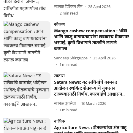
सकाळ डिजिटल टीम
28 April 2026
2
min read
कोकण
Mango cashew compensation : आंबा
आणि काजू बागायतदारांना लवकरच मिळणार
भरपाई, कृषी विभागाने तातडीने लागलं
कामाला
Sandeep Shirguppe
25 April 2026
1
min read
सातारा
Satara News: गट सचिवांचे कामबंद
आंदोलन स्थगित; शेतकऱ्यांचे नुकसान
टाळण्यासाठी निर्णय, कारवाईचे आश्वासन..
सकाळ वृत्तसेवा
13 March 2026
1
min read
नाशिक
Agriculture News : शेतकऱ्यांचा अंत पाहू