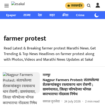
सबस्क्राईब
Epaper
ताज्या
देश
शहर
क्रीडा
Crime
साप्ताहिक
farmer protest
Read Latest & Breaking farmer protest Marathi News. Get
Trending & Top News Headlines on farmer protest along
with Photos, Videos and Marathi News Updates at Sakal
नागपूर
Nagpur Farmers Protest: संतापलेल्या
शेतकऱ्यांकडून रस्त्यावरच धान रोवणी ;
ग्रामपंचायत, जिल्हा परिषदेच्या भोंगळ
कारभाराचा नोंदवला निषेध
सकाळ वृत्तसेवा
24 July 2026
2
min read