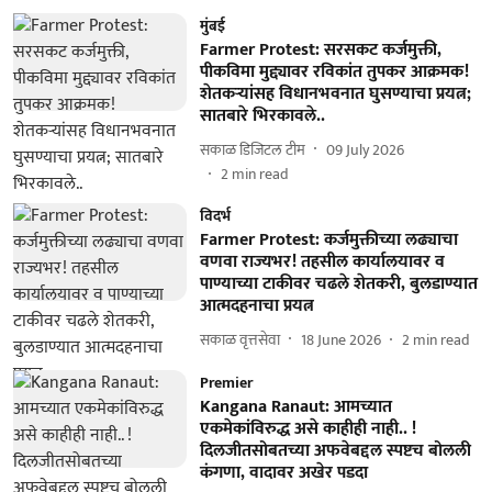
मुंबई
Farmer Protest: सरसकट कर्जमुक्ती,
पीकविमा मुद्द्यावर रविकांत तुपकर आक्रमक!
शेतकऱ्यांसह विधानभवनात घुसण्याचा प्रयत्न;
सातबारे भिरकावले..
सकाळ डिजिटल टीम
09 July 2026
2
min read
विदर्भ
Farmer Protest: कर्जमुक्तीच्या लढ्याचा
वणवा राज्यभर! तहसील कार्यालयावर व
पाण्याच्या टाकीवर चढले शेतकरी, बुलडाण्यात
आत्मदहनाचा प्रयत्न
सकाळ वृत्तसेवा
18 June 2026
2
min read
Premier
Kangana Ranaut: आमच्यात
एकमेकांविरुद्ध असे काहीही नाही.. !
दिलजीतसोबतच्या अफवेबद्दल स्पष्टच बोलली
कंगणा, वादावर अखेर पडदा