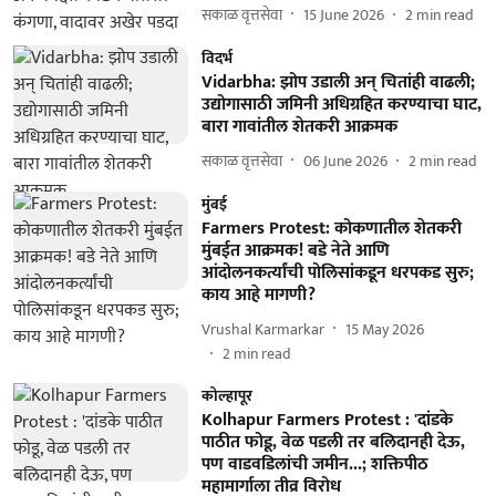
सकाळ वृत्तसेवा
15 June 2026
2
min read
विदर्भ
Vidarbha: झोप उडाली अन् चितांही वाढली;
उद्योगासाठी जमिनी अधिग्रहित करण्याचा घाट,
बारा गावांतील शेतकरी आक्रमक
सकाळ वृत्तसेवा
06 June 2026
2
min read
मुंबई
Farmers Protest: कोकणातील शेतकरी
मुंबईत आक्रमक! बडे नेते आणि
आंदोलनकर्त्यांची पोलिसांकडून धरपकड सुरु;
काय आहे मागणी?
Vrushal Karmarkar
15 May 2026
2
min read
कोल्हापूर
Kolhapur Farmers Protest : 'दांडके
पाठीत फोडू, वेळ पडली तर बलिदानही देऊ,
पण वाडवडिलांची जमीन...; शक्तिपीठ
महामार्गाला तीव्र विरोध