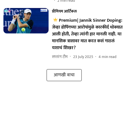
2
min read
प्रीमियम आर्टिकल
Premium| Jannik Sinner Doping:
जेव्हा डोपिंगच्या आरोपांमुळे कारकीर्द धोक्यात
आली होती, तेव्हा त्यांनी हार मानली नाही. या
मानसिक त्रासावर मात करत कसं गाठलं
यशाचं शिखर?
सप्तरंग टीम
23 July 2025
4
min read
आणखी वाचा