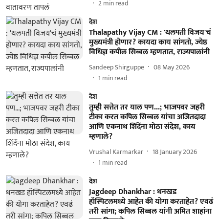
2
min read
देश
Thalapathy Vijay CM : 'थलपती विजय'चं
मुख्यमंत्री होणार? कायदा काय सांगतो, ज्येष्ठ
विधिज्ञ कपील सिब्बल म्हणतात, राज्यपालांनी
Sandeep Shirguppe
08 May 2026
1
min read
देश
तुम्ही सत्तेत तर याल पण...; भाजपवर जहरी
टीका करत कपिल सिब्बल यांचा अजितदादा
आणि एकनाथ शिंदेंना मोठा संदेश, काय
म्हणाले?
Vrushal Karmarkar
18 January 2026
1
min read
देश
Jagdeep Dhankhar : धनखड
हॉस्पिटलमध्ये आहेत की योगा करताहेत? एवढं
तरी सांगा; कपिल सिब्बल यांनी अमित शाहांना