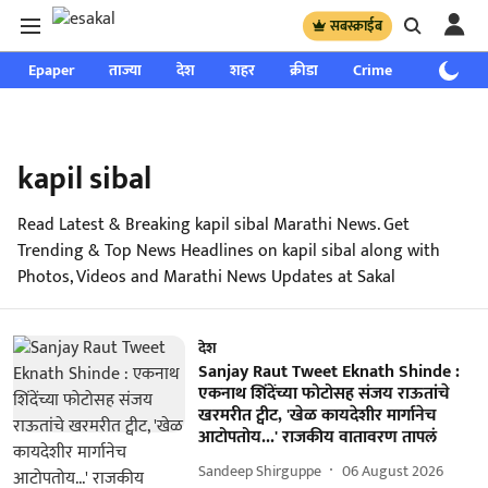
सबस्क्राईब
Epaper
ताज्या
देश
शहर
क्रीडा
Crime
साप्ताहिक
kapil sibal
Read Latest & Breaking kapil sibal Marathi News. Get
Trending & Top News Headlines on kapil sibal along with
Photos, Videos and Marathi News Updates at Sakal
देश
Sanjay Raut Tweet Eknath Shinde :
एकनाथ शिंदेंच्या फोटोसह संजय राऊतांचे
खरमरीत ट्वीट, 'खेळ कायदेशीर मार्गानेच
आटोपतोय...' राजकीय वातावरण तापलं
Sandeep Shirguppe
06 August 2026