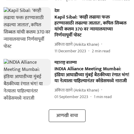
देश
Kapil Sibal: 'काही लढाया फक्त
हरण्यासाठी लढल्या जातात', कपिल सिब्बल
यांची कलम 370 वर न्यायालयाच्या
निर्णयापूर्वी पोस्ट
अंकिता खाणे (Ankita Khane)
11 December 2023
2
min read
महाराष्ट्र बातम्या
INDIA Alliance Meeting Mumbai:
इंडिया आघाडीच्या मुंबई बैठकीच्या रंगात भंग!
या नेत्याला पाहिल्यानंतर काँग्रेसमध्ये नाराजी
अंकिता खाणे (Ankita Khane)
01 September 2023
1
min read
आणखी वाचा