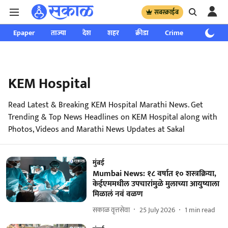
सबस्क्राईब
Epaper
ताज्या
देश
शहर
क्रीडा
Crime
साप्ताहिक
KEM Hospital
Read Latest & Breaking KEM Hospital Marathi News. Get
Trending & Top News Headlines on KEM Hospital along with
Photos, Videos and Marathi News Updates at Sakal
मुंबई
Mumbai News: १८ वर्षात १० शस्त्रक्रिया,
केईएममधील उपचारांमुळे मुलाच्या आयुष्याला
मिळालं नवं वळण
सकाळ वृत्तसेवा
25 July 2026
1
min read