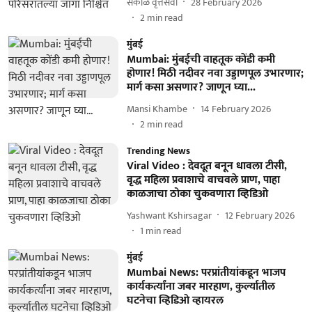
सकाळ वृत्तसेवा
28 February 2026
2
min read
मुंबई
Mumbai: मुंबईची वाहतूक कोंडी कमी
होणार! मिठी नदीवर नवा उड्डाणपूल उभारणार;
मार्ग कसा असणार? जाणून घ्या...
Mansi Khambe
14 February 2026
2
min read
Trending News
Viral Video : देवदूत बनून धावला टीसी,
वृद्ध महिला प्रवाशाचे वाचवले प्राण, पाहा
काळजाचा ठोका चुकवणारा व्हिडिओ
Yashwant Kshirsagar
12 February 2026
1
min read
मुंबई
Mumbai News: परप्रांतीयांकडून भाजप
कार्यकर्त्यांना जबर मारहाण, कुर्ल्यातील
घटनेचा व्हिडिओ व्हायरल