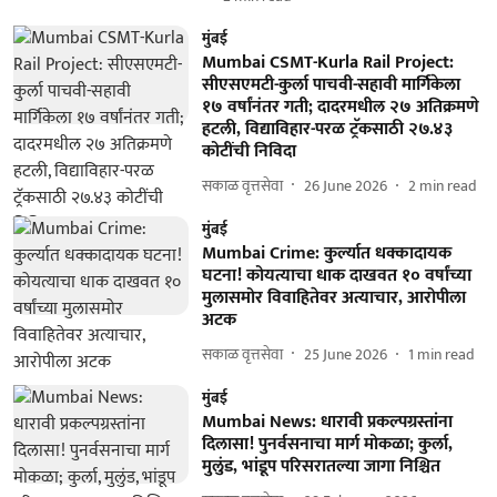
मुंबई
Mumbai CSMT-Kurla Rail Project:
सीएसएमटी-कुर्ला पाचवी-सहावी मार्गिकेला
१७ वर्षांनंतर गती; दादरमधील २७ अतिक्रमणे
हटली, विद्याविहार-परळ ट्रॅकसाठी २७.४३
कोटींची निविदा
सकाळ वृत्तसेवा
26 June 2026
2
min read
मुंबई
Mumbai Crime: कुर्ल्यात धक्कादायक
घटना! कोयत्याचा धाक दाखवत १० वर्षांच्या
मुलासमोर विवाहितेवर अत्याचार, आरोपीला
अटक
सकाळ वृत्तसेवा
25 June 2026
1
min read
मुंबई
Mumbai News: धारावी प्रकल्पग्रस्तांना
दिलासा! पुनर्वसनाचा मार्ग मोकळा; कुर्ला,
मुलुंड, भांडूप परिसरातल्या जागा निश्चित