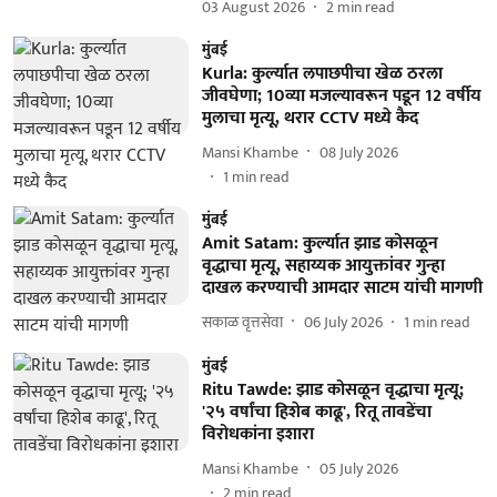
03 August 2026
2
min read
मुंबई
Kurla: कुर्ल्यात लपाछपीचा खेळ ठरला
जीवघेणा; 10व्या मजल्यावरून पडून 12 वर्षीय
मुलाचा मृत्यू, थरार CCTV मध्ये कैद
Mansi Khambe
08 July 2026
1
min read
मुंबई
Amit Satam: कुर्ल्यात झाड कोसळून
वृद्धाचा मृत्यू, सहाय्यक आयुक्तांवर गुन्हा
दाखल करण्याची आमदार साटम यांची मागणी
सकाळ वृत्तसेवा
06 July 2026
1
min read
मुंबई
Ritu Tawde: झाड कोसळून वृद्धाचा मृत्यू;
'२५ वर्षांचा हिशेब काढू', रितू तावडेंचा
विरोधकांना इशारा
Mansi Khambe
05 July 2026
2
min read