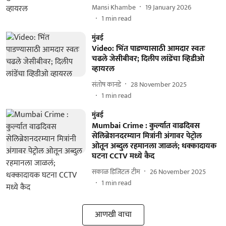
Mansi Khambe
19 January 2026
1
min read
मुंबई
Video: भिंत पाडण्यासाठी आमदार स्वतः
चढले जेसीबीवर; दिलीप लांडेंचा व्हिडीओ
व्हायरल
संतोष कानडे
28 November 2025
1
min read
मुंबई
Mumbai Crime : कुर्ल्यात वाढदिवस
सेलिब्रेशनदरम्यान मित्रांनी अंगावर पेट्रोल
ओतून अब्दुल रहमानला जाळलं; धक्कादायक
घटना CCTV मध्ये कैद
सकाळ डिजिटल टीम
26 November 2025
1
min read
आणखी वाचा