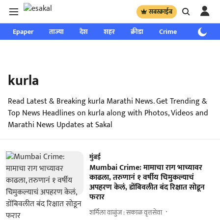
सबस्क्राईब
Epaper
ताज्या
देश
शहर
क्रीडा
Crime
साप्ताहिक
kurla
Read Latest & Breaking kurla Marathi News. Get Trending &
Top News Headlines on kurla along with Photos, Videos and
Marathi News Updates at Sakal
मुंबई
Mumbai Crime: मामाचा राग भाच्यावर
काढला, तरुणानं १ वर्षीय चिमुकल्याचं
अपहरण केलं, डोंबिवलीत बंद रिक्षात सोडून
फरार
शर्मिला वाळुंज : सकाळ वृत्तसेवा