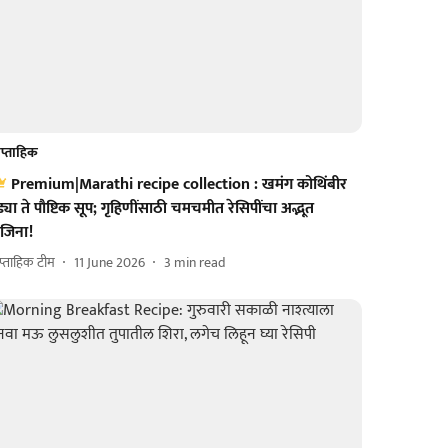
प्ताहिक
Premium|Marathi recipe collection : खमंग कोथिंबीर
्या ते पौष्टिक सूप; गृहिणींसाठी चमचमीत रेसिपींचा अद्भूत
जिना!
प्ताहिक टीम
11 June 2026
3
min read