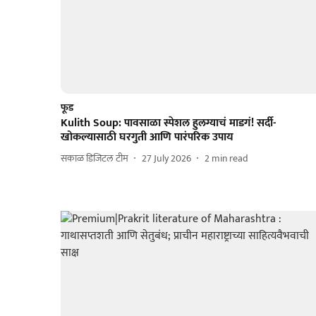
फूड
Kulith Soup: पावसाळा स्पेशल हुलग्याचं माडगं! सर्दी-
खोकल्यासाठी घरगुती आणि पारंपरिक उपाय
सकाळ डिजिटल टीम
27 July 2026
2
min read