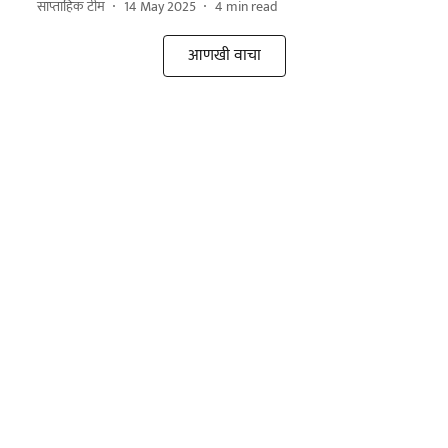
साप्ताहिक टीम
14 May 2025
4
min read
आणखी वाचा