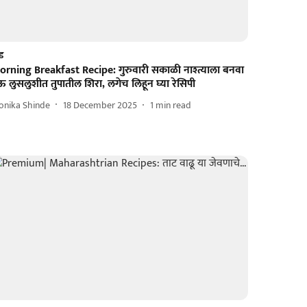
ड
orning Breakfast Recipe: गुरुवारी सकाळी नाश्त्याला बनवा
 लुसलुशीत तुपातील शिरा, लगेच लिहून घ्या रेसिपी
onika Shinde
18 December 2025
1
min read