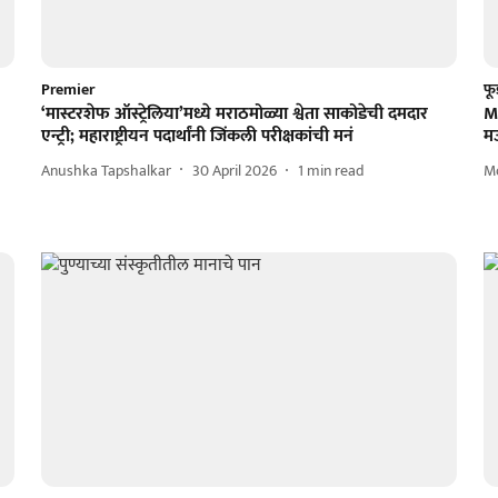
Premier
फू
‘मास्टरशेफ ऑस्ट्रेलिया’मध्ये मराठमोळ्या श्वेता साकोडेची दमदार
M
एन्ट्री; महाराष्ट्रीयन पदार्थांनी जिंकली परीक्षकांची मनं
मऊ
Anushka Tapshalkar
30 April 2026
1
min read
M