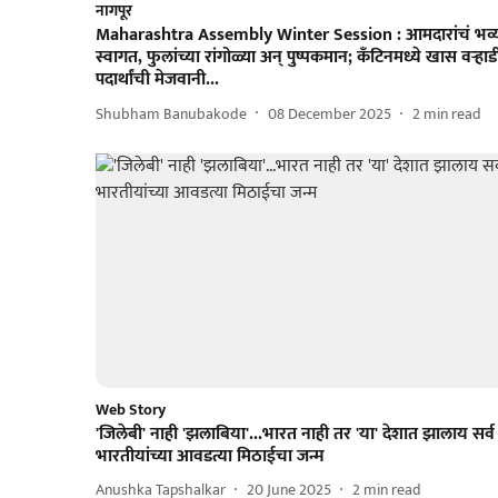
नागपूर
Maharashtra Assembly Winter Session : आमदारांचं भव्
स्वागत, फुलांच्या रांगोळ्या अन् पुष्पकमान; कँटिनमध्ये खास वऱ्हाड
पदार्थांची मेजवानी...
Shubham Banubakode
08 December 2025
2
min read
Web Story
'जिलेबी' नाही 'झलाबिया'...भारत नाही तर 'या' देशात झालाय सर्व
भारतीयांच्या आवडत्या मिठाईचा जन्म
Anushka Tapshalkar
20 June 2025
2
min read