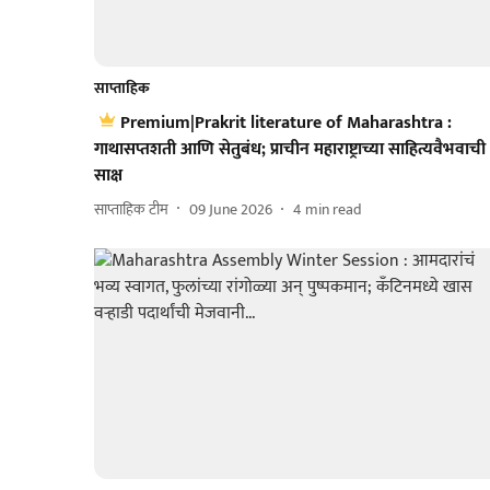
साप्ताहिक
Premium|Prakrit literature of Maharashtra :
गाथासप्तशती आणि सेतुबंध; प्राचीन महाराष्ट्राच्या साहित्यवैभवाची
साक्ष
साप्ताहिक टीम
09 June 2026
4
min read