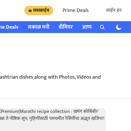
Prime Deals
साईन इन
सबस्क्राईब
me Deals
सकाळ मनी
प्रीमियर
आणखी
राशी भविष्य
shtrian dishes along with Photos, Videos and