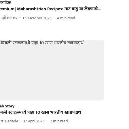
प्ताहिक
remium| Maharashtrian Recipes: ताट वाढू या जेवणाचे...
नाक्षी काटकर
09 October 2025
4
min read
eb Story
बली स्टाइलमध्ये पाहा 10 खास भारतीय खाद्यपदार्थ
rti Badade
17 April 2025
2
min read