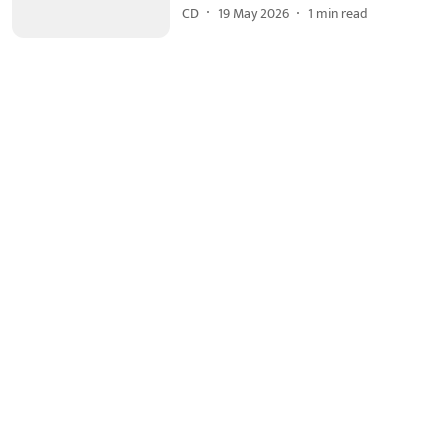
CD
19 May 2026
1
min read