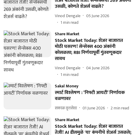
शेअर बाजारात तेजी! सेन्सेक्सची 269 अंकांनी
उसळी, कोणते शेअर्स वाढले?
Vinod Dengale
05 June 2026
1
min read
Share Market
Stock Market Today: शेअर बाजारात
मोठी घसरण! सेन्सेक्स 400 अंकांनी
कोसळला; RBI निर्णयापूर्वी गुंतवणूकदार
सावध
Vinod Dengale
04 June 2026
1
min read
Sakal Money
स्मार्ट विश्‍लेषण : ‘निफ्टी आयटी’ निर्णायक
वळणावर
सकाळ वृत्तसेवा
01 June 2026
2
min read
Share Market
Stock Market Today: शेअर बाजारात
तेजी! AI डीलमुळे 'या' कंपनीचे शेअर्स उसळले;