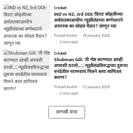
Cricket
IND vs NZ, 3rd ODI: विराट कोहलीच्या
अर्धशतकाआधीच न्यूझीलंडच्या कर्णधाराने
अचानक का सोडलं मैदान? जाणून घ्या
Pranali Kodre
18 January 2026
2
min read
Cricket
Shubman Gill: 'ती गोष्ट करण्यात आम्ही
अपयशी ठरलो...', न्यूझीलंडविरुद्धच्या दुसऱ्या
वनडेतील पराभवाचं गिलने काय सांगितलं
कारण?
Pranali Kodre
15 January 2026
2
min read
आणखी वाचा