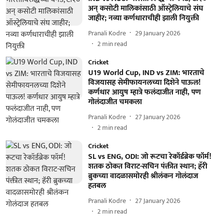
अन् कसोटी मालिकांसाठी ऑस्ट्रेलियाचे संघ
जाहीर; नव्या कर्णधाराचीही झाली नियुक्ती
Pranali Kodre
29 January 2026
2
min read
Cricket
U19 World Cup, IND vs ZIM: भारताचे
विजयासह सेमीफायनलच्या दिशेने पाऊल!
कर्णधार आयुष म्हात्रे फलंदाजीत नाही, पण
गोलंदाजीत चमकला
Pranali Kodre
27 January 2026
2
min read
Cricket
SL vs ENG, ODI: जो रूटचा रेकॉर्डब्रेक फॉर्म!
शतक ठोकत विराट-सचिन पंक्तीत स्थान; हॅरी
ब्रुकच्या वादळासमोरही श्रीलंकन गोलंदाज
हतबल
Pranali Kodre
27 January 2026
2
min read