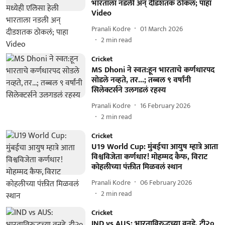
भारताला नडली अन् दीडशतक ठोकलं; पाहा
Video
Pranali Kodre
01 March 2026
2
min read
Cricket
MS Dhoni ने स्वत:हून भारताचे कर्णधारपद
सोडले नव्हते, तर...; तब्बल ९ वर्षांनी
सिलेक्टर्सने उलगडलं रहस्य
Pranali Kodre
16 February 2026
2
min read
Cricket
U19 World Cup: मुंबईचा आयुष म्हात्रे आता
विश्वविजेता कर्णधार! मोहम्मद कैफ, विराट
कोहलीच्या पंक्तीत मिळवलं स्थान
Pranali Kodre
06 February 2026
2
min read
Cricket
IND vs AUS: भारताविरुद्धच्या वनडे, टी२०