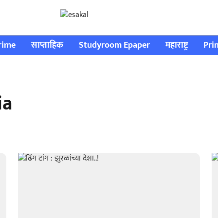
rime
साप्ताहिक
Studyroom Epaper
महाराष्ट्र
Pri
ia