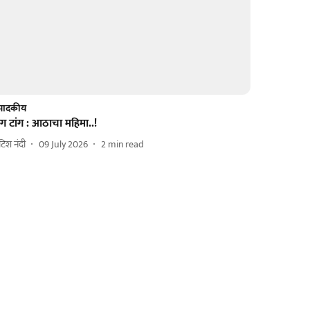
ंपादकीय
ंग टांग : आठाचा महिमा..!
िटिश नंदी
09 July 2026
2
min read