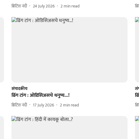
ब्रिटिश नंदी
24 July 2026
2
min read
ब्र
संपादकीय
स
ढिंग टांग : ओडिसिअसचे धनुष्य...!
ढि
ब्रिटिश नंदी
17 July 2026
2
min read
ब्र