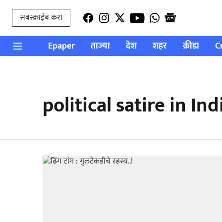
सबस्क्राईब करा
Epaper
ताज्या
देश
शहर
क्रीडा
C
political satire in Ind