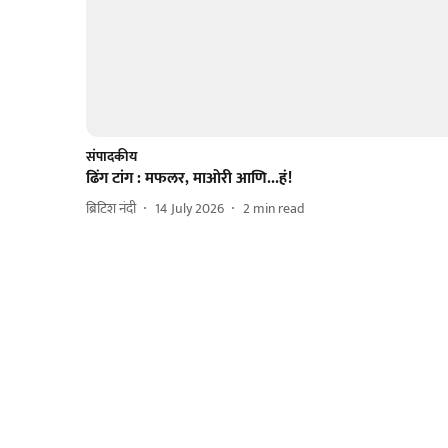
संपादकीय
ढिंग टांग : मफलर, माओरी आणि...हं!
ब्रिटिश नंदी
14 July 2026
2
min read