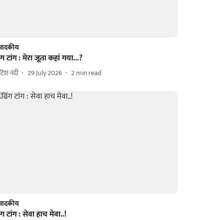
ंपादकीय
ंग टांग : मेरा जूता कहां गया...?
िटिश नंदी
29 July 2026
2
min read
ंपादकीय
ंग टांग : सेवा हाच मेवा..!