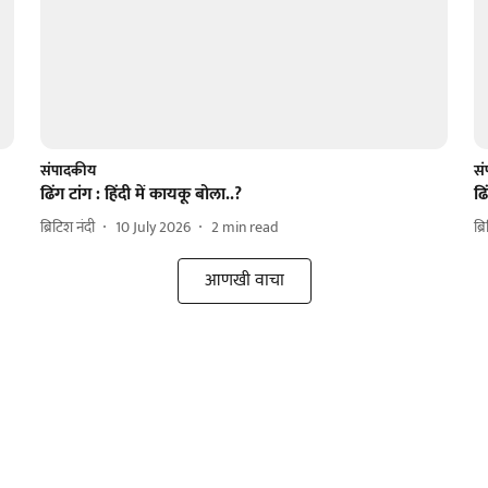
संपादकीय
स
ढिंग टांग : हिंदी में कायकू बोला..?
ढि
ब्रिटिश नंदी
10 July 2026
2
min read
ब्र
आणखी वाचा