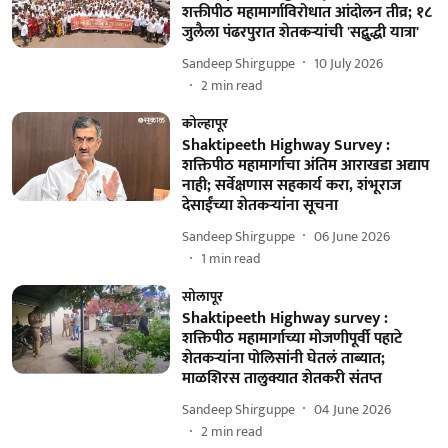
शक्तीपीठ महामार्गाविरोधात आंदोलन तीव्र; १८
जुलैला पंढरपुरात शेतकऱ्यांची 'सद्बुद्धी यात्रा'
Sandeep Shirguppe
10 July 2026
2
min read
कोल्हापूर
Shaktipeeth Highway Survey :
शक्तिपीठ महामार्गाचा अंतिम आराखडा अद्याप
नाही; सर्वेक्षणास सहकार्य करा, शंभूराज
देसाईंच्या शेतकऱ्यांना सूचना
Sandeep Shirguppe
06 June 2026
1
min read
सोलापूर
Shaktipeeth Highway survey :
शक्तिपीठ महामार्गाच्या मोजणीपूर्वी पहाटे
शेतकऱ्यांना पोलिसांनी घेतलं ताब्यात;
माळशिरस तालुक्यात शेतकरी संतप्त
Sandeep Shirguppe
04 June 2026
2
min read