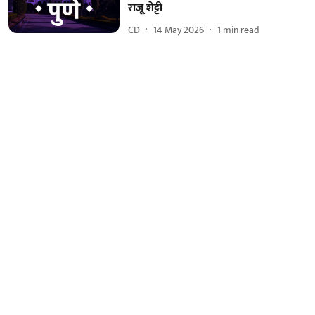
राजू शेट्टी
CD
14 May 2026
1
min read