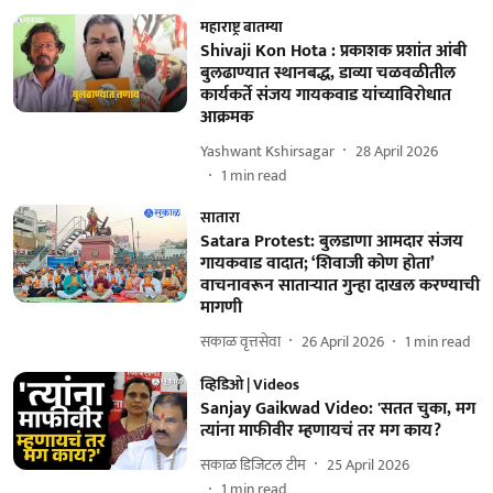
महाराष्ट्र बातम्या
Shivaji Kon Hota : प्रकाशक प्रशांत आंबी
बुलढाण्यात स्थानबद्ध, डाव्या चळवळीतील
कार्यकर्ते संजय गायकवाड यांच्याविरोधात
आक्रमक
Yashwant Kshirsagar
28 April 2026
1
min read
सातारा
Satara Protest: बुलडाणा आमदार संजय
गायकवाड वादात; ‘शिवाजी कोण होता’
वाचनावरून साताऱ्यात गुन्हा दाखल करण्याची
मागणी
सकाळ वृत्तसेवा
26 April 2026
1
min read
व्हिडिओ | Videos
Sanjay Gaikwad Video: 'सतत चुका, मग
त्यांना माफीवीर म्हणायचं तर मग काय?
सकाळ डिजिटल टीम
25 April 2026
1
min read