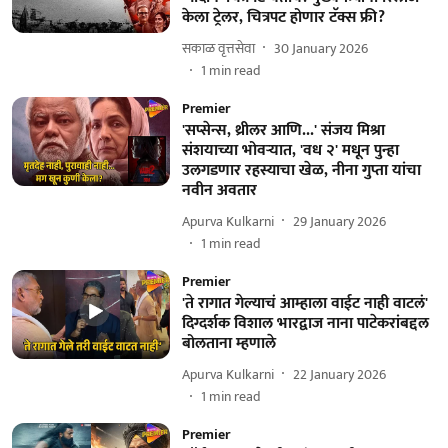
केला ट्रेलर, चित्रपट होणार टॅक्स फ्री?
सकाळ वृत्तसेवा
30 January 2026
1
min read
Premier
'सप्सेन्स, थ्रीलर आणि...' संजय मिश्रा
संशयाच्या भोवऱ्यात, 'वध २' मधून पुन्हा
उलगडणार रहस्याचा खेळ, नीना गुप्ता यांचा
नवीन अवतार
Apurva Kulkarni
29 January 2026
1
min read
Premier
'ते रागात गेल्याचं आम्हाला वाईट नाही वाटलं'
दिग्दर्शक विशाल भारद्वाज नाना पाटेकरांबद्दल
बोलताना म्हणाले
Apurva Kulkarni
22 January 2026
1
min read
Premier