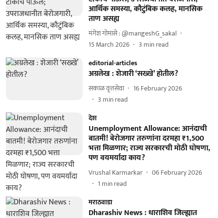
आर्थिक समस्या, कौटुंबिक कलह, मानसिक
ताण असह्य
मंगेश गोमासे : @mangeshG_sakal
15 March 2026
3
min read
editorial-articles
अग्रलेख : शेजारी ‘सख्खे’ होतील?
सकाळ वृत्तसेवा
16 February 2026
3
min read
देश
Unemployment Allowance: आनंदाची
बातमी! बेरोजगार तरुणांना दरमहा ₹1,500
भत्ता मिळणार; राज्य सरकारची मोठी घोषणा,
पण वयमर्यादा काय?
Vrushal Karmarkar
06 February 2026
1
min read
मराठवाडा
Dharashiv News : धाराशिव जिल्ह्यात