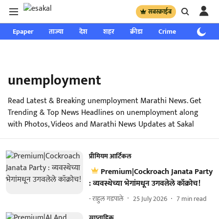
सबस्क्राईब
Epaper
ताज्या
देश
शहर
क्रीडा
Crime
साप्ताहिक
unemployment
Read Latest & Breaking unemployment Marathi News. Get
Trending & Top News Headlines on unemployment along
with Photos, Videos and Marathi News Updates at Sakal
प्रीमियम आर्टिकल
Premium|Cockroach Janata Party
: व्यवस्थेच्या भेगांमधून उगवलेले कॉक्रोच!
- राहुल गडपाले
25 July 2026
7
min read
साप्ताहिक