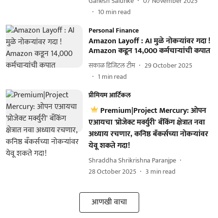
Ganesh Salunke
07 November 2025
10
min read
Personal Finance
Amazon Layoff : AI मुळे नोकऱ्यांवर गदा !
Amazon कडून 14,000 कर्मचाऱ्यांची कपात
सकाळ डिजिटल टीम
29 October 2025
1
min read
प्रीमियम आर्टिकल
Premium|Project Mercury: ओपन
एआयचा 'प्रोजेक्ट मर्क्युरी' बँकिंग क्षेत्रात नवा
अध्याय रचणार, कनिष्ठ बँकर्सच्या नोकऱ्यांवर
येवू शकते गदा!
Shraddha Shrikrishna Paranjpe
28 October 2025
3
min read
आणखी वाचा