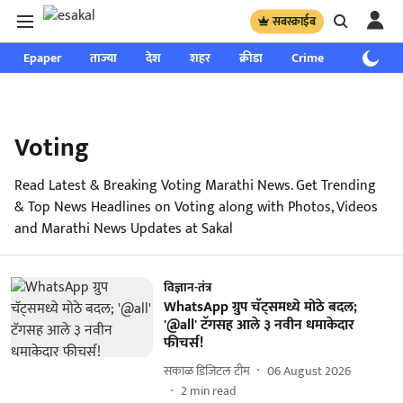
सबस्क्राईब
Epaper
ताज्या
देश
शहर
क्रीडा
Crime
साप्ताहिक
Voting
Read Latest & Breaking Voting Marathi News. Get Trending
& Top News Headlines on Voting along with Photos, Videos
and Marathi News Updates at Sakal
विज्ञान-तंत्र
WhatsApp ग्रुप चॅट्समध्ये मोठे बदल;
'@all' टॅगसह आले ३ नवीन धमाकेदार
फीचर्स!
सकाळ डिजिटल टीम
06 August 2026
2
min read