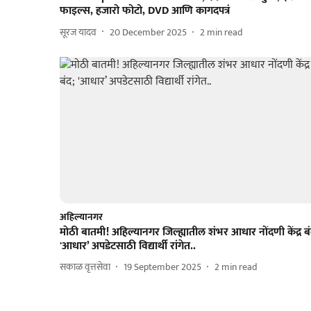
फाइल्स, हजारो फोटो, DVD आणि कागदपत्रं
सूरज यादव
20 December 2025
2
min read
अहिल्यानगर
माेठी बातमी! अहिल्यानगर जिल्ह्यातील शंभर आधार नोंदणी केंद्र बं
'आधार’ अपडेटसाठी विद्यार्थी रांगेत..
सकाळ वृत्तसेवा
19 September 2025
2
min read