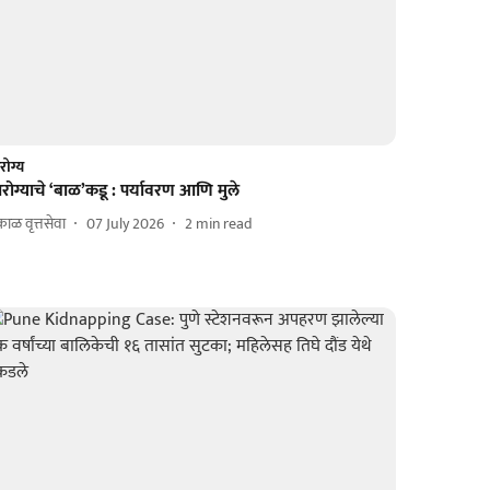
ोग्य
ोग्याचे ‘बाळ’कडू : पर्यावरण आणि मुले
ाळ वृत्तसेवा
07 July 2026
2
min read