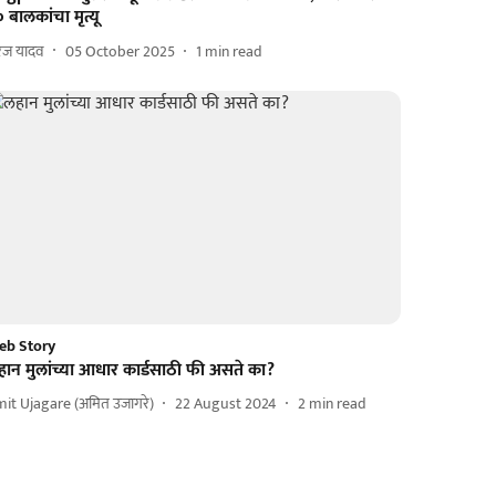
 बालकांचा मृत्यू
रज यादव
05 October 2025
1
min read
eb Story
हान मुलांच्या आधार कार्डसाठी फी असते का?
it Ujagare (अमित उजागरे)
22 August 2024
2
min read