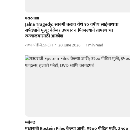
मराठवाडा
Jalna Tragedy: सावंगी तलाव येथे १० वर्षीय साईनाथचा
सर्पदंशाने मृत्यू; वेळेवर उपचार न मिळाल्याने ग्रामस्थांचा
रुग्णालयासाठी आक्रोश
सकाळ डिजिटल टीम
20 June 2026
1
min read
ग्लोबल
मध्यरात्री Epstein Files केल्या जारी; १२०० पीडित मुली, ३५००