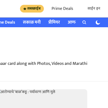
Prime Deals
साईन इन
सबस्क्राईब
me Deals
सकाळ मनी
प्रीमियर
आणखी
राशी भविष्य
haar card along with Photos, Videos and Marathi