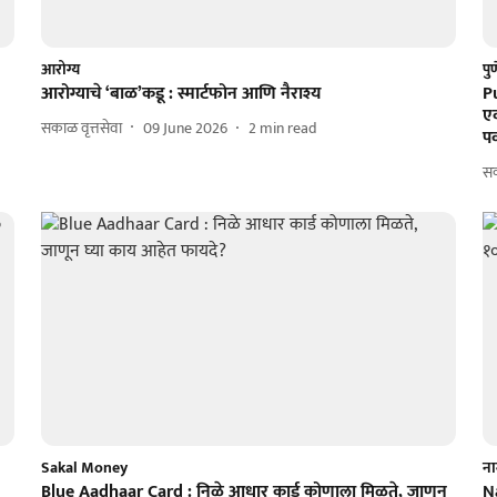
आरोग्य
पु
आरोग्याचे ‘बाळ’कडू : स्मार्टफोन आणि नैराश्य
P
एक
सकाळ वृत्तसेवा
09 June 2026
2
min read
प
सक
Sakal Money
ना
Blue Aadhaar Card : निळे आधार कार्ड कोणाला मिळते, जाणून
Na