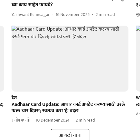
घ्या काय आहेत फायदे?
१०
Yashwant Kshirsagar
16 November 2025
2
min read
सू
देश
W
द;
Aadhaar Card Update: आधार कार्ड अपडेट करण्यासाठी उरले
ल
फक्त चार दिवस; स्वतःच करा 'हे' बदल
Am
संतोष कानडे
10 December 2024
2
min read
आणखी वाचा