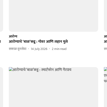
आरोग्य
आर
ा
आरोग्याचे ‘बाळ’कडू : गोवर आणि लहान मुले
आर
सकाळ वृत्तसेवा
14 July 2026
2
min read
सक