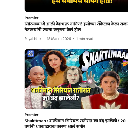
Premier
सिरियलमध्ये आली देशभक्त नागिण! इस्रोच्या रॉकेटला केला सला
नेटकऱ्यांनी एकता कपूरला केलं ट्रोल
Payal Naik
18 March 2026
1
min read
Premier
Shaktiman : शक्तीमान सिरियल रातोरात का बंद झालेली? 20
वर्षांनी धक्कादायक कारण आलं समोर