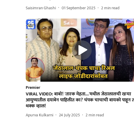
Saisimran Ghashi
01 September 2025
2
min read
Premier
VIRAL VIDEO: बाबो! 'तारक मेहता...'मधील जेठालालची खऱ्या
आयुष्यातील दयाबेन पाहिलीत का? चंपक चाचाची बायको पाहून 
थक्क व्हाल!
Apurva Kulkarni
24 July 2025
2
min read