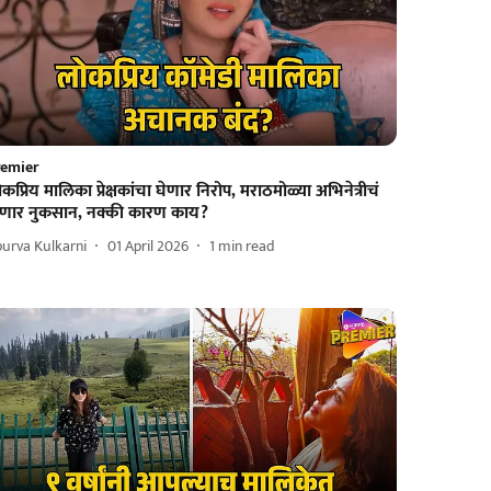
remier
कप्रिय मालिका प्रेक्षकांचा घेणार निरोप, मराठमोळ्या अभिनेत्रीचं
ोणार नुकसान, नक्की कारण काय?
urva Kulkarni
01 April 2026
1
min read