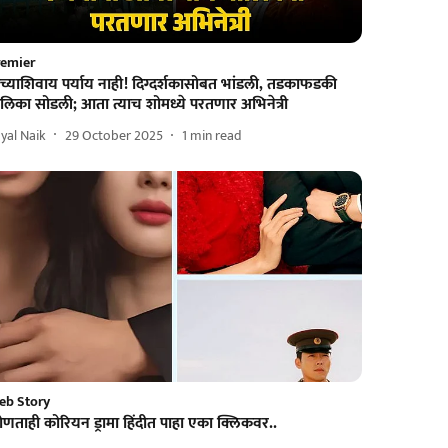
remier
च्याशिवाय पर्याय नाही! दिग्दर्शकासोबत भांडली, तडकाफडकी
लिका सोडली; आता त्याच शोमध्ये परतणार अभिनेत्री
yal Naik
29 October 2025
1
min read
eb Story
णताही कोरियन ड्रामा हिंदीत पाहा एका क्लिकवर..