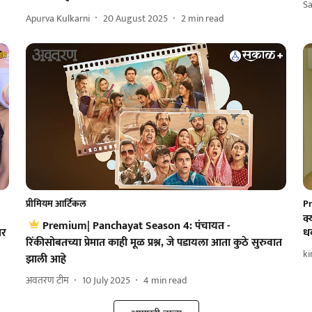
Sa
Apurva Kulkarni
20 August 2025
2
min read
प्रीमियम आर्टिकल
P
क्
Premium| Panchayat Season 4: पंचायत -
तर
धक
रिंकीसोबतच्या प्रेमात काही मूळ प्रश्न, जे पडायला आता कुठे सुरुवात
k
झाली आहे
अवतरण टीम
10 July 2025
4
min read