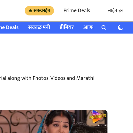
Prime Deals
साईन इन
सबस्क्राईब
me Deals
सकाळ मनी
प्रीमियर
आणखी
राशी भविष्य
al along with Photos, Videos and Marathi