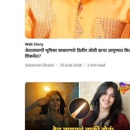
Web Story
जेठालालची भूमिका साकारणारे दिलीप जोशी खऱ्या आयुष्यात कि
शिकलेत?
Saisimran Ghashi
20 June 2026
2
min read