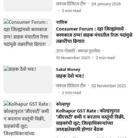
सकाळ डिजिटल टीम
04 January 2026
2
min read
नाशिक
Consumer Forum : दहा जिल्ह्यांमध्ये
कामकाज ठप्प! ग्राहक मंचातील रिक्त पदांमुळे
तक्रारींचा ढिगारा
उत्तम गोसावी : सकाळ वृत्तसेवा
10 November 2025
2
min read
Sakal Money
ग्राहक देवो भव:!
सकाळ डिजिटल टीम
02 November 2025
2
min read
कोल्हापूर
Kolhapur GST Rate : कोल्हापुरात
‘जीएसटी’ कमी न करताच वस्तूंची विक्री,
ग्राहकांची लूट; जिल्हाधिकाऱ्यांच्या
अध्यक्षतेखाली होणार बैठक