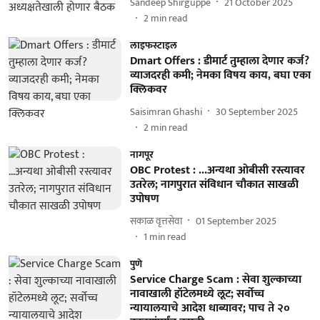
Sandeep Shirguppe
21 October 2025
2
min read
लाइफस्टाइल
Dmart Offers : डीमार्ट तुम्हाला देणार कर्ज?
व्याजदरही कमी; नेमका विषय काय, बघा एका
क्लिकवर
Saisimran Ghashi
30 September 2025
2
min read
नागपूर
OBC Protest : ...अन्यथा ओबीसी रस्त्यावर
उतरेल; नागपुरात संविधान चौकात साखळी
उपोषण
सकाळ वृत्तसेवा
01 September 2025
1
min read
पुणे
Service Charge Scam : सेवा शुल्काच्या
नावाखाली हॉटेलमध्ये लूट; सर्वोच्च
न्यायालयाचे आदेश धाब्यावर; पाच ते २०