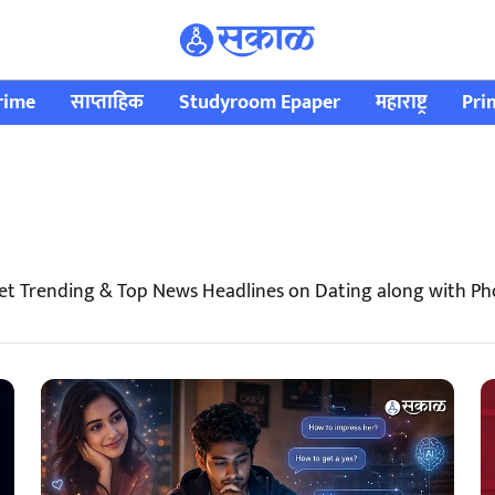
rime
साप्ताहिक
Studyroom Epaper
महाराष्ट्र
Pri
et Trending & Top News Headlines on Dating along with Ph