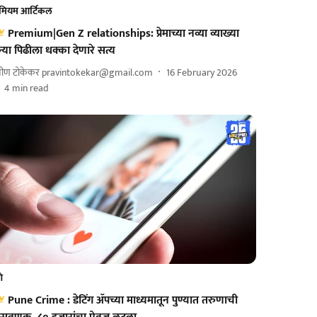
रीमियम आर्टिकल
Premium|Gen Z relationships: प्रेमाच्या नव्या व्याख्या
न्या पिढीला धक्का देणारे सत्य
रवीण टोकेकर pravintokekar@gmail.com
16 February 2026
4
min read
णे
Pune Crime : डेटिंग ॲपच्या माध्यमातून पुण्यात तरुणाची