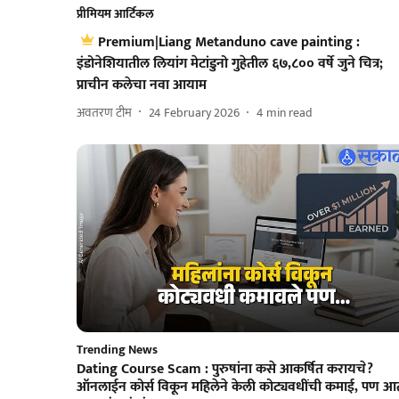
प्रीमियम आर्टिकल
Premium|Liang Metanduno cave painting :
इंडोनेशियातील लियांग मेटांडुनो गुहेतील ६७,८०० वर्षे जुने चित्र;
प्राचीन कलेचा नवा आयाम
अवतरण टीम
24 February 2026
4
min read
Trending News
Dating Course Scam : पुरुषांना कसे आकर्षित करायचे?
ऑनलाईन कोर्स विकून महिलेने केली कोट्यवधींची कमाई, पण आ