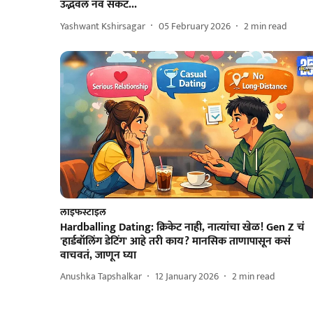
उद्भवलं नवं संकट...
Yashwant Kshirsagar
05 February 2026
2
min read
लाइफस्टाइल
Hardballing Dating: क्रिकेट नाही, नात्यांचा खेळ! Gen Z चं
'हार्डबॉलिंग डेटिंग' आहे तरी काय? मानसिक ताणापासून कसं
वाचवतं, जाणून घ्या
Anushka Tapshalkar
12 January 2026
2
min read