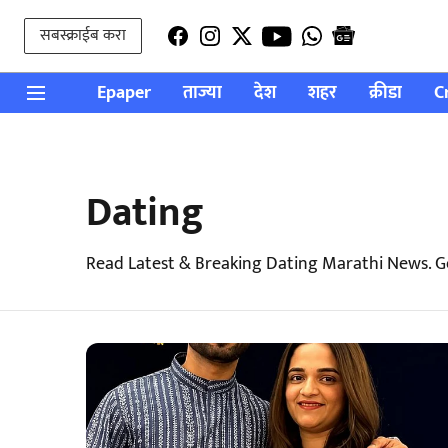
सबस्क्राईब करा
Epaper
ताज्या
देश
शहर
क्रीडा
C
Dating
Read Latest & Breaking Dating Marathi News. G