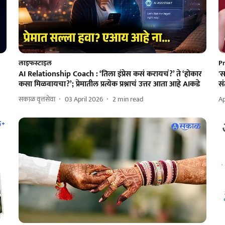
लाइफस्टाइल
P
AI Relationship Coach : ‘तिला इंप्रेस कसं करायचं?’ ते ‘होकार
'स
कसा मिळवायचा?’; प्रेमातील प्रत्येक प्रश्नाचं उत्तर आता आहे AIकडे
सं
सकाळ वृत्तसेवा
03 April 2026
2
min read
Ap