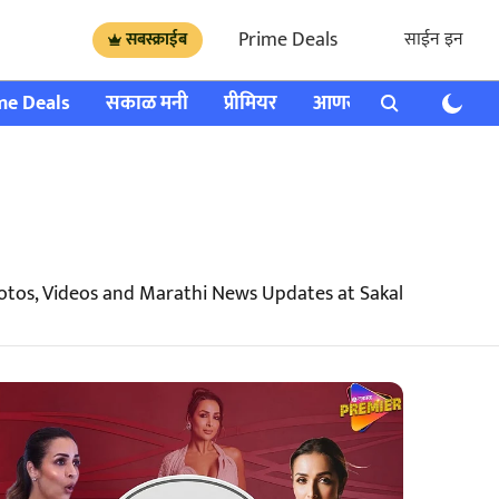
Prime Deals
साईन इन
सबस्क्राईब
me Deals
सकाळ मनी
प्रीमियर
आणखी
राशी भविष्य
otos, Videos and Marathi News Updates at Sakal