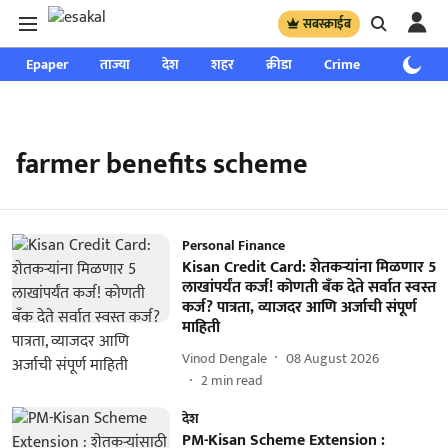
सबस्क्राईब
Epaper
ताज्या
देश
शहर
क्रीडा
Crime
साप्ताहिक
farmer benefits scheme
Personal Finance
Kisan Credit Card: शेतकऱ्यांना मिळणार 5
लाखांपर्यंत कर्ज! कोणती बँक देते सर्वात स्वस्त
कर्ज? पात्रता, व्याजदर आणि अर्जाची संपूर्ण
माहिती
Vinod Dengale
08 August 2026
2
min read
देश
PM-Kisan Scheme Extension :