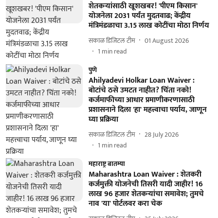
शेतकऱ्यांसाठी खूशखबर! 'पीएम किसान'
योजनेला 2031 पर्यंत मुदतवाढ; केंद्रीय
मंत्रिमंडळाचा 3.15 लाख कोटींचा मोठा निर्णय
सकाळ डिजिटल टीम
01 August 2026
1
min read
पुणे
Ahilyadevi Holkar Loan Waiver :
बोटांचे ठसे उमटत नाहीत? चिंता नको!
कर्जमाफीच्या आधार प्रमाणीकरणासाठी
प्रशासनाने दिला 'हा' महत्त्वाचा पर्याय, जाणून
घ्या प्रक्रिया
सकाळ डिजिटल टीम
28 July 2026
1
min read
महाराष्ट्र बातम्या
Maharashtra Loan Waiver : शेतकरी
कर्जमुक्ती योजनेची तिसरी यादी जाहीर! 16
लाख 96 हजार शेतकऱ्यांचा समावेश; तुमचे
नाव 'या' पोर्टलवर करा चेक