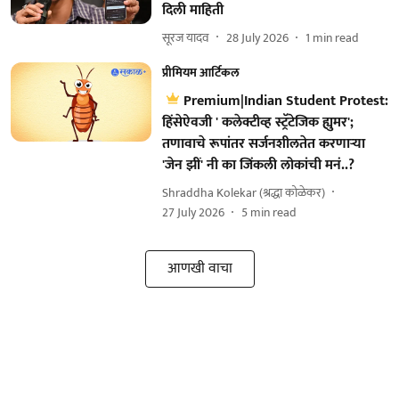
दिली माहिती
सूरज यादव
28 July 2026
1
min read
प्रीमियम आर्टिकल
Premium|Indian Student Protest:
हिंसेऐवजी ' कलेक्टीव्ह स्ट्रॅटेजिक ह्युमर';
तणावाचे रूपांतर सर्जनशीलतेत करणाऱ्या
'जेन झीं' नी का जिंकली लोकांची मनं..?
Shraddha Kolekar (श्रद्धा कोळेकर)
27 July 2026
5
min read
आणखी वाचा