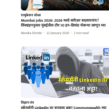
एज्युकेशन जॉब्स
Mumbai Jobs 2026: 2026 मध्ये करिअर बदलायचंय?
लिंक्डइननुसार मुंबईतील टॉप 10 इन‑डिमांड नोकऱ्या जाणून घ्या
Monika Shinde
22 January 2026
2
min read
विज्ञान-तंत्र
स्कॅमर्सनी LinkedIn वर बनवला अड्डा! Commonwealth च्या