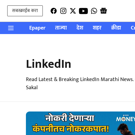
सबस्क्राईब करा
Epaper
ताज्या
देश
शहर
क्रीडा
C
LinkedIn
Read Latest & Breaking LinkedIn Marathi News.
Sakal