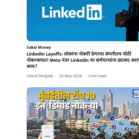
Sakal Money
LinkedIn Layoffs: लोकांना नोकरी देणाऱ्या कंपनीतच मोठी
नोकरकपात! Meta नंतर LinkedIn चा कर्मचाऱ्यांना झटका; का
काय?
Vinod Dengale
20 May 2026
1
min read