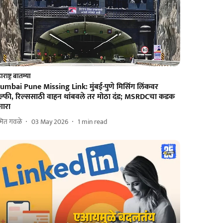
राष्ट्र बातम्या
umbai Pune Missing Link: मुंबई-पुणे मिसिंग लिंकवर
ेल्फी, रिल्ससाठी वाहन थांबवले तर मोठा दंड; MSRDCचा कडक
शारा
ित गवळे
03 May 2026
1
min read