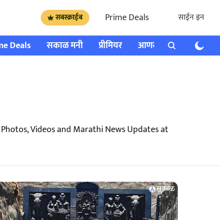
Prime Deals
साईन इन
सबस्क्राईब
me Deals
सकाळ मनी
प्रीमियर
आणखी
राशी भविष्य
h Photos, Videos and Marathi News Updates at