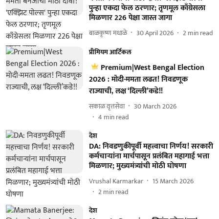
पुन्हा एकदा फेल ठरणार; तृणमूल काँग्रेसला
मिळणार 226 पेक्षा जास्त जागा
बाळकृष्ण मधाळे
30 April 2026
2
min read
प्रीमियम आर्टिकल
Premium|West Bengal Election
2026 : मोदी-ममता लढत! निवडणूक
राज्याची, लक्ष ‘दिल्ली’कडे!!
सकाळ वृत्तसेवा
30 March 2026
4
min read
देश
DA: निवडणुकीपूर्वी महत्त्वाचा निर्णय! सरकारी
कर्मचाऱ्यांना मार्चपासून प्रलंबित महागाई भत्ता
मिळणार; मुख्यमंत्र्यांची मोठी घोषणा
Vrushal Karmarkar
15 March 2026
2
min read
देश