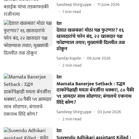
Sandeep Shirguppe
11 June 2026
1
min read
देश
देशात खळबळ! मोठा पक्ष फुटणार? १६
खासदारांचे फोन बंद, २२ खासदार पक्ष
फोडण्यास तयार; मुख्यमंत्री दिल्लीत तळ
ठोकून
Sandip Kapde
06 June 2026
2
min read
देश
Mamata Banerjee Setback : उद्धव
ठाकरेंपेक्षाही ममता बॅनर्जींना धक्का!, ८० पैकी
५९ आमदार साथ सोडणार; बंगालचे एकनाथ
शिंदे कोण?
Sandeep Shirguppe
03 June 2026
2
min read
देश
Suvendu Adhikari assistant Killed :