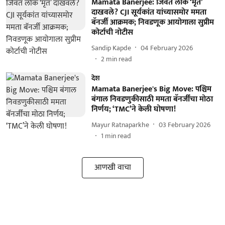
Mamata Banerjee: जिवंत लोक ‘मृत’
दाखवले? CJI सूर्यकांत यांच्यासमोर ममता
बॅनर्जी आक्रमक; निवडणूक आयोगाला सुप्रीम
कोर्टाची नोटीस
Sandip Kapde
04 February 2026
2
min read
देश
Mamata Banerjee's Big Move: पश्चिम
बंगाल निवडणुकीसाठी ममता बॅनर्जींचा मोठा
निर्णय; ‘TMC’ने केली घोषणा!
Mayur Ratnaparkhe
03 February 2026
1
min read
आणखी वाचा