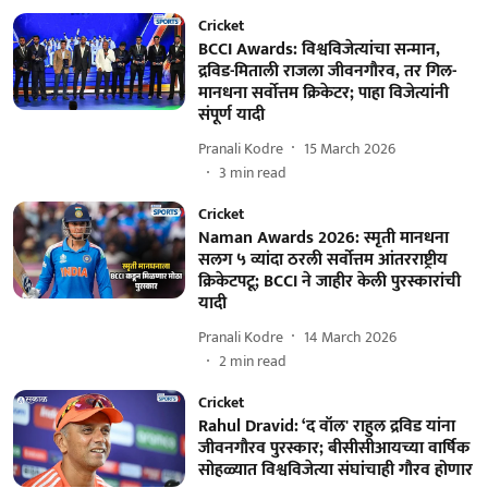
Cricket
BCCI Awards: विश्वविजेत्यांचा सन्मान,
द्रविड-मिताली राजला जीवनगौरव, तर गिल-
मानधना सर्वोत्तम क्रिकेटर; पाहा विजेत्यांनी
संपूर्ण यादी
Pranali Kodre
15 March 2026
3
min read
Cricket
Naman Awards 2026: स्मृती मानधना
सलग ५ व्यांदा ठरली सर्वोत्तम आंतरराष्ट्रीय
क्रिकेटपटू; BCCI ने जाहीर केली पुरस्कारांची
यादी
Pranali Kodre
14 March 2026
2
min read
Cricket
Rahul Dravid: ‘द वॉल' राहुल द्रविड यांना
जीवनगौरव पुरस्कार; बीसीसीआयच्या वार्षिक
सोहळ्यात विश्वविजेत्या संघांचाही गौरव होणार