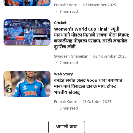
Pranali Kodre
03 November 2025
3
min read
Cricket
Women’s World Cup Final : स्मृती
मानधनाने मोडला मिताली राजचा मोठा विक्रम;
शफालीसह नोंदवला पराक्रम, ठरली जगातील
दुसरीच जोडी
Swadesh Ghanekar
02 November 2025
2
min read
Web Story
वनडेत सर्वात जलद ५००० धावा करण्यात
मानधनाने विराटला टाकलं मागं; टॉप-८
भारतीय खेळाडू
Pranali Kodre
13 October 2025
3
min read
आणखी वाचा