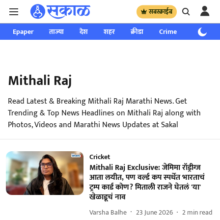
सबस्क्राईब
Epaper
ताज्या
देश
शहर
क्रीडा
Crime
साप्ताहिक
Mithali Raj
Read Latest & Breaking Mithali Raj Marathi News. Get
Trending & Top News Headlines on Mithali Raj along with
Photos, Videos and Marathi News Updates at Sakal
Cricket
Mithali Raj Exclusive: जेमिमा रॉड्रीग्ज
आता लयीत, पण वर्ल्ड कप स्पर्धेत भारताचं
ट्रम्प कार्ड कोण? मिताली राजने घेतलं 'या'
खेळाडूचं नाव
Varsha Balhe
23 June 2026
2
min read