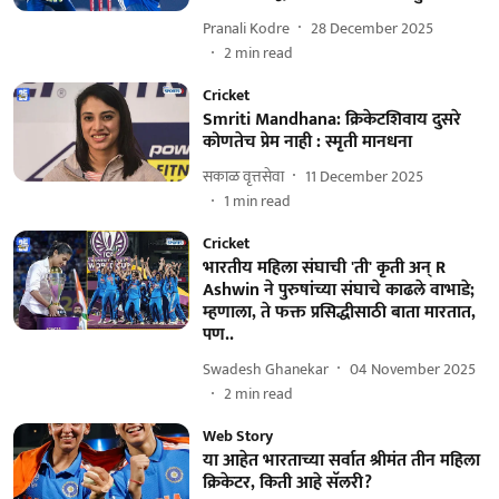
Pranali Kodre
28 December 2025
2
min read
Cricket
Smriti Mandhana: क्रिकेटशिवाय दुसरे
कोणतेच प्रेम नाही : स्मृती मानधना
सकाळ वृत्तसेवा
11 December 2025
1
min read
Cricket
भारतीय महिला संघाची 'ती' कृती अन् R
Ashwin ने पुरुषांच्या संघाचे काढले वाभाडे;
म्हणाला, ते फक्त प्रसिद्धीसाठी बाता मारतात,
पण..
Swadesh Ghanekar
04 November 2025
2
min read
Web Story
या आहेत भारताच्या सर्वात श्रीमंत तीन महिला
क्रिकेटर, किती आहे सॅलरी?