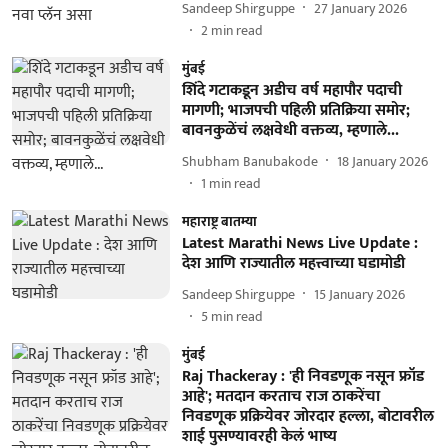
Sandeep Shirguppe
27 January 2026
2
min read
मुंबई
शिंदे गटाकडून अडीच वर्ष महापौर पदाची
मागणी; भाजपची पहिली प्रतिक्रिया समोर;
बावनकुळेंचं लक्षवेधी वक्तव्य, म्हणाले...
Shubham Banubakode
18 January 2026
1
min read
महाराष्ट्र बातम्या
Latest Marathi News Live Update :
देश आणि राज्यातील महत्त्वाच्या घडामोडी
Sandeep Shirguppe
15 January 2026
5
min read
मुंबई
Raj Thackeray : 'ही निवडणूक नसून फ्रॉड
आहे'; मतदान करताच राज ठाकरेंचा
निवडणूक प्रक्रियेवर जोरदार हल्ला, बोटावरील
शाई पुसण्यावरही केलं भाष्य