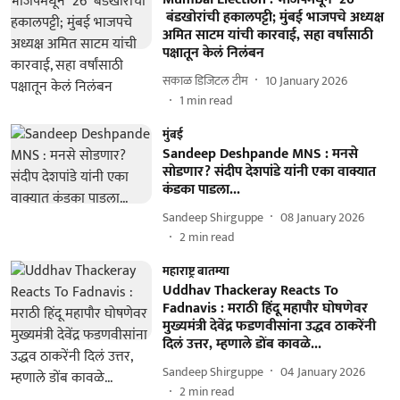
बंडखोरांची हकालपट्टी; मुंबई भाजपचे अध्यक्ष
अमित साटम यांची कारवाई, सहा वर्षांसाठी
पक्षातून केलं निलंबन
सकाळ डिजिटल टीम
10 January 2026
1
min read
मुंबई
Sandeep Deshpande MNS : मनसे
सोडणार? संदीप देशपांडे यांनी एका वाक्यात
कंडका पाडला...
Sandeep Shirguppe
08 January 2026
2
min read
महाराष्ट्र बातम्या
Uddhav Thackeray Reacts To
Fadnavis : मराठी हिंदू महापौर घोषणेवर
मुख्यमंत्री देवेंद्र फडणवीसांना उद्धव ठाकरेंनी
दिलं उत्तर, म्हणाले डोंब कावळे...
Sandeep Shirguppe
04 January 2026
2
min read