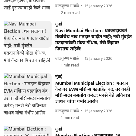
बाळकृष्ण मधाळे
15 January 2026
2
min read
मुंबई
Navi Mumbai Election : धक्कादायक!
मंत्र्यांचेच नाव मतदार यादीत नाही; नवी मुंबईत
मतदानावेळी मोठा गोंधळ, मंत्री केंद्रावर
फिरतच राहिले!
बाळकृष्ण मधाळे
15 January 2026
1
min read
मुंबई
Mumbai Municipal Election : 'मतदान
केंद्रावर EVM मशिन्स पडताहेत बंद, तर काही
मशिन्सला बसतोय करंट'; मनसे नेते अविनाश
जाधव यांचा गंभीर आरोप
बाळकृष्ण मधाळे
15 January 2026
1
min read
मुंबई
Mumbai Election : भाजपमधून 26