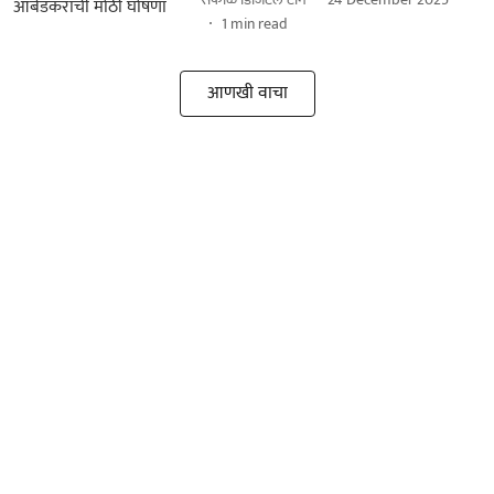
1
min read
आणखी वाचा