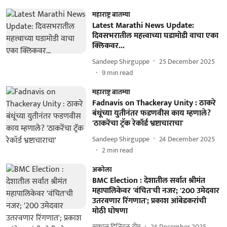
महाराष्ट्र बातम्या
Latest Marathi News Update:
दिवसभरातील महत्त्वाच्या घडामोडी वाचा एका
क्लिकवर...
Sandeep Shirguppe
25 December 2025
9
min read
महाराष्ट्र बातम्या
Fadnavis on Thackeray Unity : ठाकरे
बंधूंच्या युतीनंतर फडणवीस काय म्हणाले?
'ठाकरेंचा ट्रॅक रेकॉर्ड भ्रष्टाचाराचा'
Sandeep Shirguppe
24 December 2025
2
min read
अकोला
BMC Election : देशातील सर्वात श्रीमंत
महापालिकेवर 'वंचित'ची नजर; '200 उमेदवार
उतरवणार रिंगणात'; प्रकाश आंबेडकरांची
मोठी घोषणा
सकाळ डिजिटल टीम
24 December 2025