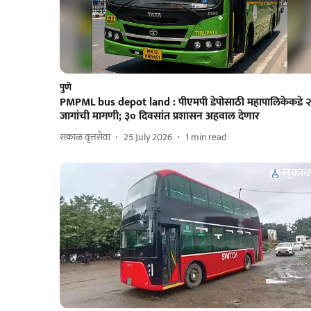
पुणे
PMPML bus depot land : पीएमपी डेपोसाठी महापालिकेकडे 
जागांची मागणी; ३० दिवसांत प्रशासन अहवाल देणार
सकाळ वृत्तसेवा
25 July 2026
1
min read