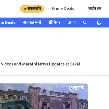
Prime Deals
साईन इन
सबस्क्राईब
me Deals
सकाळ मनी
प्रीमियर
आणखी
राशी भविष्य
 Videos and Marathi News Updates at Sakal