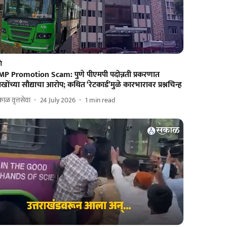
णे
MP Promotion Scam: पुणे पीएमपी पदोन्नती प्रकरणात
खोंच्या सौद्याचा आरोप; कथित ‘रेटकार्ड’मुळे कारभारावर प्रश्नचिन्ह
ाळ वृत्तसेवा
24 July 2026
1
min read