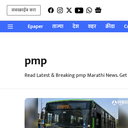
सबस्क्राईब करा
Epaper
ताज्या
देश
शहर
क्रीडा
C
pmp
Read Latest & Breaking pmp Marathi News. Get