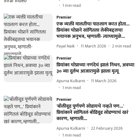
1
min read
Premier
एक व्यक्ती मालतीचा पाठलाग करत होता...
प्रियांका चोप्राने सांगितला लेकीबद्दलचा
भयानक अनुभव, म्हणाली- त्याच्यामुळे...
Payal Naik
11 March 2026
2
min read
Premier
प्रियांका चोप्राच्या नणंदेचं झालं निधन, अवघ्या
३० व्या दुर्लभ आजारामुळे झाला मृत्यू
Apurva Kulkarni
11 March 2026
1
min read
Premier
'बॉलीवूड पूर्णपणे सोडायचे नव्हते पण...'
प्रियांकाने सांगितलं बॉडिवूड सोडण्याचं खरं
कारण, म्हणाली...
Apurva Kulkarni
22 February 2026
1
min read