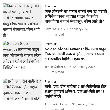
Premier
निक जोनसने तर हातात घातलं पण 'हा' मराठी
अभिनेता चक्क गळ्यात घालून फिरतोय
बायकोच्या नावाचं मंगळसूत्र, कोण आहे तो?
Payal Naik
20 February 2026
1
min read
Premier
Golden Global Awards : प्रियंकाला पाहून
निक जोनासची नजरच हटेना , गोल्डन ग्लोब
अवॉर्डमधील व्हिडिओ व्हायरल
सकाळ डिजिटल टीम
12 January 2026
1
min read
Premier
बाबो! एक, दोन नाहीतर 7 अभिनेत्रीसोबत होतं
अक्षय कुमारचं अफेअर, एक अभिनेत्री तर 13
वर्षांनी मोठी
Apurva Kulkarni
02 January 2026
1
min read