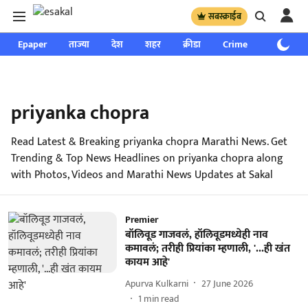
सबस्क्राईब
Epaper
ताज्या
देश
शहर
क्रीडा
Crime
साप्ताहिक
priyanka chopra
Read Latest & Breaking priyanka chopra Marathi News. Get
Trending & Top News Headlines on priyanka chopra along
with Photos, Videos and Marathi News Updates at Sakal
Premier
बॉलिवूड गाजवलं, हॉलिवूडमध्येही नाव
कमावलं; तरीही प्रियांका म्हणाली, '...ही खंत
कायम आहे'
Apurva Kulkarni
27 June 2026
1
min read