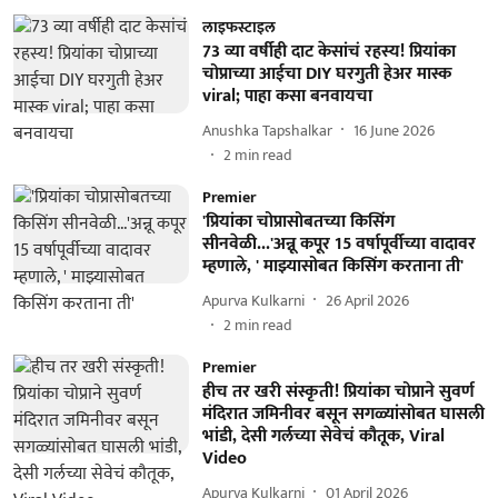
लाइफस्टाइल
73 व्या वर्षीही दाट केसांचं रहस्य! प्रियांका
चोप्राच्या आईचा DIY घरगुती हेअर मास्क
viral; पाहा कसा बनवायचा
Anushka Tapshalkar
16 June 2026
2
min read
Premier
'प्रियांका चोप्रासोबतच्या किसिंग
सीनवेळी...'अन्नू कपूर 15 वर्षापूर्वीच्या वादावर
म्हणाले, ' माझ्यासोबत किसिंग करताना ती'
Apurva Kulkarni
26 April 2026
2
min read
Premier
हीच तर खरी संस्कृती! प्रियांका चोप्राने सुवर्ण
मंदिरात जमिनीवर बसून सगळ्यांसोबत घासली
भांडी, देसी गर्लच्या सेवेचं कौतूक, Viral
Video
Apurva Kulkarni
01 April 2026