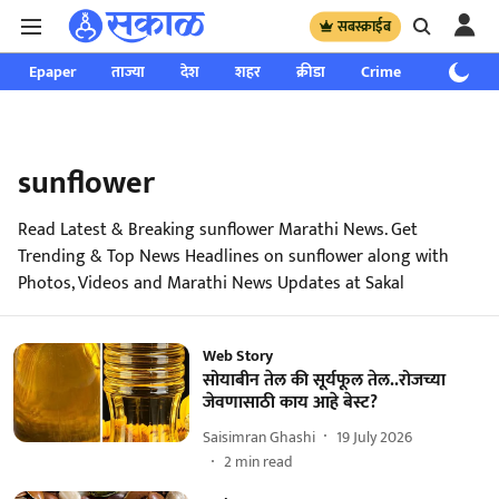
सबस्क्राईब
Epaper
ताज्या
देश
शहर
क्रीडा
Crime
साप्ताहिक
sunflower
Read Latest & Breaking sunflower Marathi News. Get
Trending & Top News Headlines on sunflower along with
Photos, Videos and Marathi News Updates at Sakal
Web Story
सोयाबीन तेल की सूर्यफूल तेल..रोजच्या
जेवणासाठी काय आहे बेस्ट?
Saisimran Ghashi
19 July 2026
2
min read