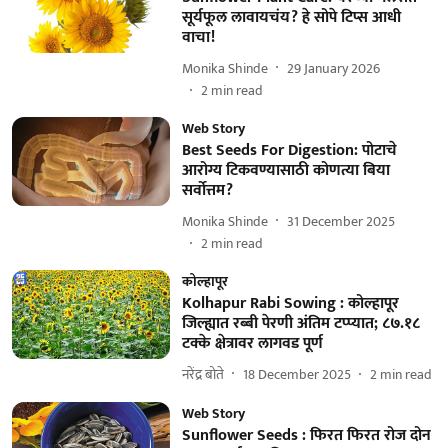
सूर्यफूल लावायचंय? हे सोपे टिप्स आधी
वाचा!
Monika Shinde
29 January 2026
2
min read
Web Story
Best Seeds For Digestion: पोटाचे
आरोग्य टिकवण्यासाठी कोणत्या बिया
सर्वोत्तम?
Monika Shinde
31 December 2025
2
min read
कोल्हापूर
Kolhapur Rabi Sowing : कोल्हापूर
जिल्ह्यात रब्बी पेरणी अंतिम टप्प्यात; ८७.१८
टक्के क्षेत्रावर लागवड पूर्ण
नरेंद्र बोते
18 December 2025
2
min read
Web Story
Sunflower Seeds : फिरत फिरत रोज दोन