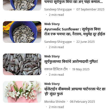
चमचा सूर्यफूल बिया खा अन् पाहा कमाल...
Sandeep Shirguppe
07 September 2025
2
min read
Web Story
Ayurvedic Sunflower : सूर्यफूल बिया
रोज एक चमचा खा, नैराश्य, मधुमेह दूर होईल
Sandeep Shirguppe
22 June 2025
2
min read
Web Story
सूर्यफुलाच्या बियांचे आरोग्यदायी गुपित!
सकाळ डिजिटल टीम
19 May 2025
2
min read
Web Story
व्हॅलेंटाईन वीकमध्ये आपल्या पार्टनरला भेट द्या
'ही' सुंदर फुलं
Monika Shinde
06 February 2025
2
min read