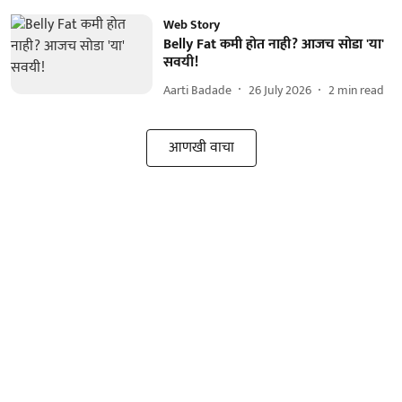
Web Story
Belly Fat कमी होत नाही? आजच सोडा 'या'
सवयी!
Aarti Badade
26 July 2026
2
min read
आणखी वाचा