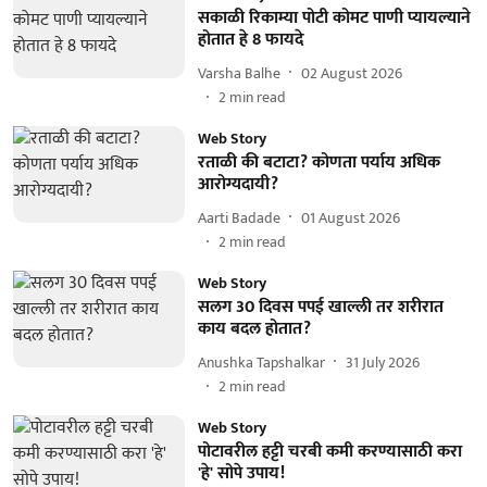
सकाळी रिकाम्या पोटी कोमट पाणी प्यायल्याने
होतात हे 8 फायदे
Varsha Balhe
02 August 2026
2
min read
Web Story
रताळी की बटाटा? कोणता पर्याय अधिक
आरोग्यदायी?
Aarti Badade
01 August 2026
2
min read
Web Story
सलग 30 दिवस पपई खाल्ली तर शरीरात
काय बदल होतात?
Anushka Tapshalkar
31 July 2026
2
min read
Web Story
पोटावरील हट्टी चरबी कमी करण्यासाठी करा
'हे' सोपे उपाय!