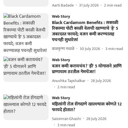
Aarti Badade
31 July 2026
2
min read
Web Story
Black Cardamom Benefits : सकाळी
रिकाम्या पोटी काळी वेलची खाण्याचे 'हे' 5
जबरदस्त फायदे; वजन कमी करण्यासह
पचनही सुधारेल!
बाळकृष्ण मधाळे
30 July 2026
3
min read
Web Story
वजन कमी करायचंय? 'ही' 5 योगासने आणि
प्राणायाम ठरतील गेमचेंजर!
Anushka Tapshalkar
28 July 2026
2
min read
Web Story
महिलांनी रोज शेंगदाणे खाल्ल्यास कोणते 12
फायदे होतात?
Saisimran Ghashi
28 July 2026
3
min read