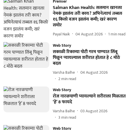
Premier
Salman Khan Health: सलमान खानला
नेमकं झालंय तरी काय? अभिनेत्याचं तब्बल
१६ किलो वजन झालंय कमी; खरं कारण
समोर
Payal Naik
04 August 2026
1
min read
Web Story
सकाळी रिकाम्या पोटी गरम पाण्यात लिंबू
पिळून प्यायल्यास शरीरात होतात हे ८ मोठे
बदल
Varsha Balhe
04 August 2026
2
min read
Web Story
रोज नारळपाणी प्यायल्याने शरीराला मिळतात
‘हे’ 8 फायदे
Varsha Balhe
03 August 2026
3
min read
Web Story