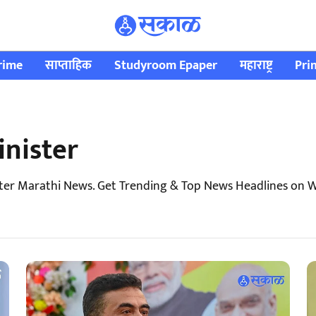
rime
साप्ताहिक
Studyroom Epaper
महाराष्ट्र
Pri
inister
ter Marathi News. Get Trending & Top News Headlines on We