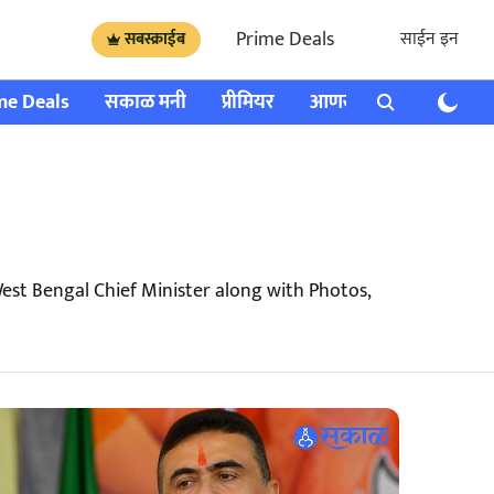
Prime Deals
साईन इन
सबस्क्राईब
me Deals
सकाळ मनी
प्रीमियर
आणखी
राशी भविष्य
st Bengal Chief Minister along with Photos,