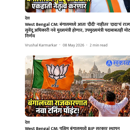
देश
West Bengal CM: बंगालमध्ये आता 'दीदी' नाहीतर 'दादा'चं राज्
सुवेंदू अधिकारी नवे मुख्यमंत्री होणार, उपमुख्यमंत्री पदाबाबतही मो
निर्णय
Vrushal Karmarkar
08 May 2026
2
min read
देश
West Bengal CM: पश्चिम बंगालमध्ये BJP सरकार स्थापन