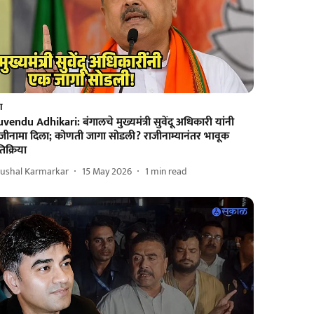
श
vendu Adhikari: बंगालचे मुख्यमंत्री सुवेंदू अधिकारी यांनी
ाजीनामा दिला; कोणती जागा सोडली? राजीनाम्यानंतर भावूक
रतिक्रिया
rushal Karmarkar
15 May 2026
1
min read