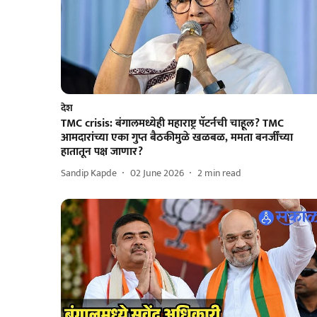
देश
TMC crisis: बंगालमध्येही महाराष्ट्र पॅटर्नची चाहूल? TMC
आमदारांच्या एका गुप्त बैठकीमुळे खळबळ, ममता बनर्जींच्या
हातातून पक्ष जाणार?
Sandip Kapde
02 June 2026
2
min read