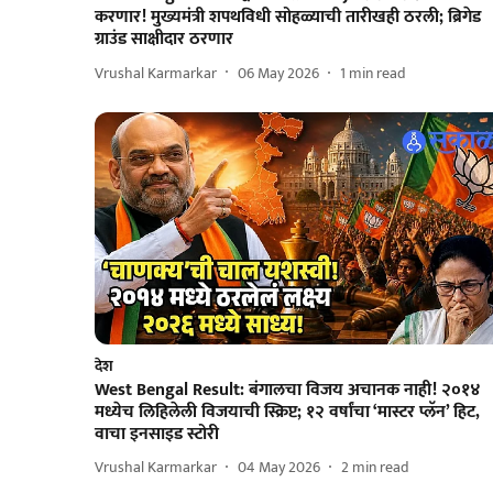
करणार! मुख्यमंत्री शपथविधी सोहळ्याची तारीखही ठरली; ब्रिगेड
ग्राउंड साक्षीदार ठरणार
Vrushal Karmarkar
06 May 2026
1
min read
देश
West Bengal Result: बंगालचा विजय अचानक नाही! २०१४
मध्येच लिहिलेली विजयाची स्क्रिप्ट; १२ वर्षांचा ‘मास्टर प्लॅन’ हिट,
वाचा इनसाइड स्टोरी
Vrushal Karmarkar
04 May 2026
2
min read