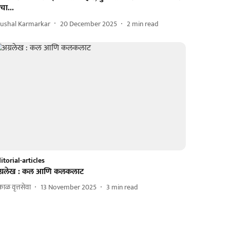
चा...
rushal Karmarkar
20 December 2025
2
min read
itorial-articles
ग्रलेख : कल आणि कलकलाट
ाळ वृत्तसेवा
13 November 2025
3
min read