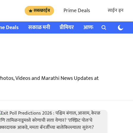
Prime Deals
साईन इन
सबस्क्राईब
me Deals
सकाळ मनी
प्रीमियर
आणखी
राशी भविष्य
 Photos, Videos and Marathi News Updates at