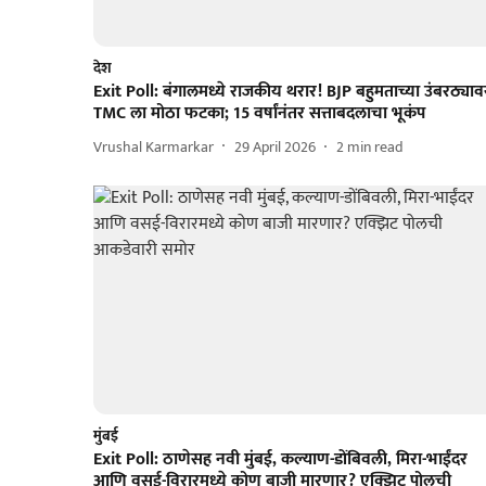
देश
Exit Poll: बंगालमध्ये राजकीय थरार! BJP बहुमताच्या उंबरठ्याव
TMC ला मोठा फटका; 15 वर्षांनंतर सत्ताबदलाचा भूकंप
Vrushal Karmarkar
29 April 2026
2
min read
मुंबई
Exit Poll: ठाणेसह नवी मुंबई, कल्याण-डोंबिवली, मिरा-भाईंदर
आणि वसई-विरारमध्ये कोण बाजी मारणार? एक्झिट पोलची