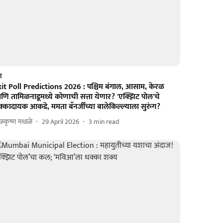
श
xit Poll Predictions 2026 : पश्चिम बंगाल, आसाम, केरळ
ि तामिळनाडूमध्ये कोणाची सत्ता येणार? 'एक्झिट पोल'चे
्कादायक आकडे, ममता बॅनर्जींच्या बालेकिल्ल्याला सुरुंग?
ळकृष्ण मधाळे
29 April 2026
3
min read