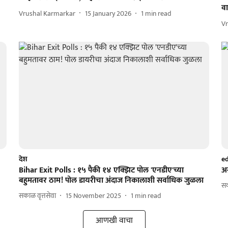
वा
Vrushal Karmarkar
15 January 2026
1
min read
V
देश
ed
Bihar Exit Polls : १५ पैकी १४ एक्झिट पोल 'एनडीए'च्या
अ
बहुमतावर ठाम! पोल डायरीचा अंदाज निकालाशी सर्वाधिक जुळला
सक
सकाळ वृत्तसेवा
15 November 2025
1
min read
आणखी वाचा