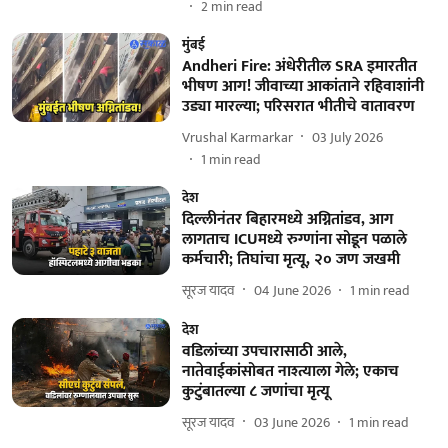
2
min read
मुंबई
Andheri Fire: अंधेरीतील SRA इमारतीत
भीषण आग! जीवाच्या आकांताने रहिवाशांनी
उड्या मारल्या; परिसरात भीतीचे वातावरण
Vrushal Karmarkar
03 July 2026
1
min read
देश
दिल्लीनंतर बिहारमध्ये अग्नितांडव, आग
लागताच ICUमध्ये रुग्णांना सोडून पळाले
कर्मचारी; तिघांचा मृत्यू, २० जण जखमी
सूरज यादव
04 June 2026
1
min read
देश
वडिलांच्या उपचारासाठी आले,
नातेवाईकांसोबत नाश्त्याला गेले; एकाच
कुटुंबातल्या ८ जणांचा मृत्यू
सूरज यादव
03 June 2026
1
min read