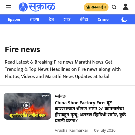
सबस्क्राईब
Epaper
ताज्या
देश
शहर
क्रीडा
Crime
साप्ताहिक
Fire news
Read Latest & Breaking Fire news Marathi News. Get
Trending & Top News Headlines on Fire news along with
Photos, Videos and Marathi News Updates at Sakal
ग्लोबल
China Shoe Factory Fire: बूट
कारखान्यात भीषण आग! २८ कामगारांचा
होरपळून मृत्यू; थरारक व्हिडिओ समोर, कुठे
घडली घटना?
Vrushal Karmarkar
09 July 2026