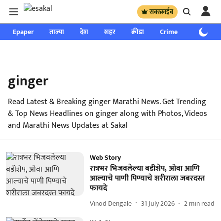
सबस्क्राईब
Epaper
ताज्या
देश
शहर
क्रीडा
Crime
साप्ताहिक
ginger
Read Latest & Breaking ginger Marathi News. Get Trending
& Top News Headlines on ginger along with Photos, Videos
and Marathi News Updates at Sakal
Web Story
रात्रभर भिजवलेल्या बडीशेप, ओवा आणि
आल्याचे पाणी पिण्याचे शरीराला जबरदस्त
फायदे
Vinod Dengale
31 July 2026
2
min read