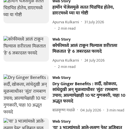
Web Story
हार्मोन चेंजेसमुळे सतत चिडचिड होतेय,
डाएटमध्ये घ्या या गोष्टी
Apurva Kulkarni
31 July 2026
2
min read
Web Story
कॉफीमध्ये आलं टाकून पिल्यास शरीराला
मिळतात 'हे' 6 जबरदस्त फायदे
Apurva Kulkarni
24 July 2026
2
min read
Web Story
Dry Ginger Benefits : सर्दी, खोकला,
सांधेदुखी अन् मूळव्याधीवर 'सुंठ' रामबाण
उपाय; आल्यापेक्षाही 10 पट गुणकारी, पाहा 10
अद्भूत फायदे
बाळकृष्ण मधाळे
04 July 2026
3
min read
Web Story
'या' 3 भाज्यांमध्ये आले-लसूण पेस्ट अजिबात