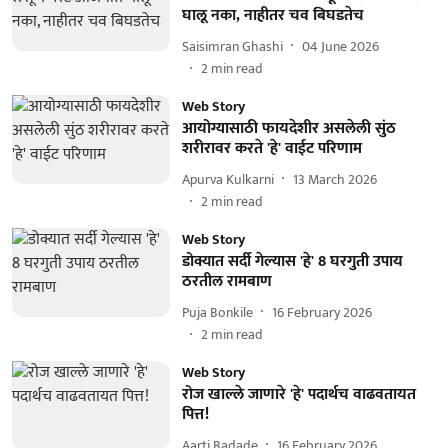
घालू नका, नाहीतर चव बिघडतेच
Saisimran Ghashi
04 June 2026
2
min read
Web Story
आयोग्यासाठी फायदेशीर असलेली सुंठ
शरीरावर करते 'हे' वाईट परिणाम
Apurva Kulkarni
13 March 2026
2
min read
Web Story
डोक्यात सर्दी गेल्यास 'हे' 8 घरगुती उपाय
ठरतील रामबाण
Puja Bonkile
16 February 2026
2
min read
Web Story
रोज खाल्ले जाणारे 'हे' पदार्थच वाढवतायत
पित्त!
Aarti Badade
16 February 2026