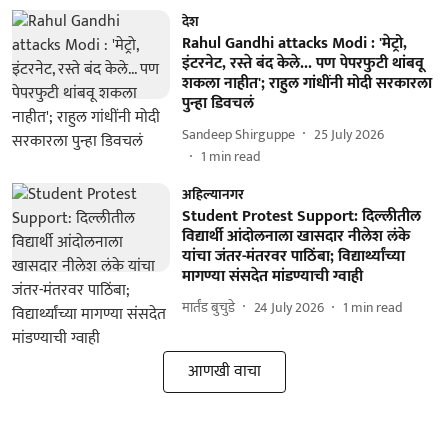
देश
Rahul Gandhi attacks Modi : 'मेट्रो,
इंटरनेट, रस्ते बंद केले... पण पेपरफुटी थांबवू
शकला नाहीत'; राहुल गांधींनी मोदी सरकारला
पुन्हा डिवचलं
Sandeep Shirguppe
25 July 2026
1
min read
अहिल्यानगर
Student Protest Support: दिल्लीतील
विद्यार्थी आंदोलनाला खासदार नीलेश लंके
यांचा जंतर-मंतरवर पाठिंबा; विद्यार्थ्यांच्या
मागण्या संसदेत मांडण्याची ग्वाही
मार्तंड बुचुडे
24 July 2026
1
min read
आणखी वाचा