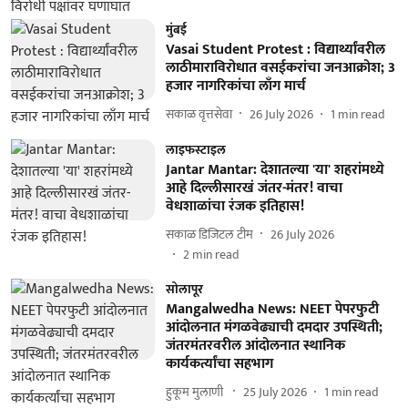
मुंबई
Vasai Student Protest : विद्यार्थ्यांवरील
लाठीमाराविरोधात वसईकरांचा जनआक्रोश; 3
हजार नागरिकांचा लाँग मार्च
सकाळ वृत्तसेवा
26 July 2026
1
min read
लाइफस्टाइल
Jantar Mantar: देशातल्या 'या' शहरांमध्ये
आहे दिल्लीसारखं जंतर-मंतर! वाचा
वेधशाळांचा रंजक इतिहास!
सकाळ डिजिटल टीम
26 July 2026
2
min read
सोलापूर
Mangalwedha News: NEET पेपरफुटी
आंदोलनात मंगळवेढ्याची दमदार उपस्थिती;
जंतरमंतरवरील आंदोलनात स्थानिक
कार्यकर्त्यांचा सहभाग
हुकूम मुलाणी ​
25 July 2026
1
min read