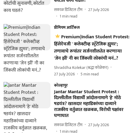
कोर्टात काय घडलं?
सकाळ डिजिटल टीम
27 July 2026
1
min read
प्रीमियम आर्टिकल
Premium|Indian Student Protest:
हिंसेऐवजी ' कलेक्टीव्ह स्ट्रॅटेजिक ह्युमर';
तणावाचे रूपांतर सर्जनशीलतेत करणाऱ्या
'जेन झीं' नी का जिंकली लोकांची मनं..?
Shraddha Kolekar (श्रद्धा कोळेकर)
27 July 2026
5
min read
कोल्हापूर
Jantar Mantar Student Protest :
दिल्लीतील विद्यार्थी आंदोलनामागे 'हे' मोठे
षडयंत्र? खासदार महाडिकांच्या दाव्याने
राजकीय वर्तुळात खळबळ, विरोधी पक्षांवर
घणाघात
सकाळ डिजिटल टीम
27 July 2026
1
min read