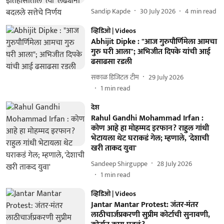
Sandip Kapde
30 July 2026
4
min read
व्हिडिओ | Videos
Abhijit Dipke : "आज गुरुपौर्णिमेला आमचा
गुरु घरी आला"; अभिजीत दिपके यांची आई
ढसाढसा रडली
सकाळ डिजिटल टीम
29 July 2026
1
min read
देश
Rahul Gandhi Mohammad Irfan :
कोण आहे हा मोहम्मद इरफान? राहुल गांधी
भेटायला थेट घराकडं गेल; म्हणाले, 'देशाची
खरी ताकद युवा'
Sandeep Shirguppe
28 July 2026
1
min read
व्हिडिओ | Videos
Jantar Mantar Protest: जंतर-मंतर
लाठीचार्जप्रकरणी सुप्रीम कोर्टाची सुनावणी,