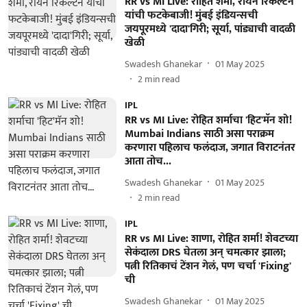
RR vs MI Live: रोहित शर्मा, रायन रिकेल्टन
यांची फटकेबाजी! मुंबई इंडियन्सची
जयपूरमध्ये 'दादा'गिरी; सूर्या, पांड्याची वादळी
खेळी
Swadesh Ghanekar
01 May 2025
2
min read
IPL
RR vs MI Live: रोहित शर्माचा 'हिट'मॅन शो!
Mumbai Indians साठी असा पराक्रम
करणारा पहिलाच फलंदाज, जगात विराटनंतर
आता तोच...
Swadesh Ghanekar
01 May 2025
2
min read
IPL
RR vs MI Live: शाणा, रोहित शर्मा! शेवटच्या
सेकंदाला DRS घेतला अन् चमत्कार झाला;
पत्नी रितिकाचं टेंशन गेलं, पण चर्चा 'Fixing'
ची
Swadesh Ghanekar
01 May 2025