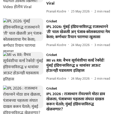
Viral
Pranali Kodre
25 May 2026
2
min read
Cricket
IPL 2026: मुंबई इंडियन्सविरुद्ध राजस्थानने
'ती' चाल खेळली अन् पंजाब-कोलकाताचा गेम
केला; कर्णधार रियान परागचा खुलासा
Pranali Kodre
24 May 2026
3
min read
Cricket
MI vs RR: वैभव सूर्यवंशीचा वर्ल्ड रेकॉर्ड!
मुंबई इंडियन्सविरुद्ध ४ धावांवर आऊट
होऊनही घडवलाय इतिहास
Pranali Kodre
24 May 2026
2
min read
Cricket
IPL 2026 : राजस्थान रॉयल्सने मोठा डाव
खेळला, पंजाबच्या चहलला संघात दाखल
करून घेतले; मुंबई इंडियन्सविरुद्ध
खेळवणार?