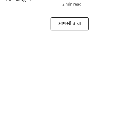
2
min read
आणखी वाचा