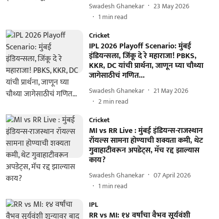
Swadesh Ghanekar
23 May 2026
1
min read
Cricket
IPL 2026 Playoff Scenario: मुंबई
इंडियन्सला, जिंकू दे रे महाराजा! PBKS,
KKR, DC यांची प्रार्थना, जाणून घ्या चौथ्या
जागेसाठीचं गणित...
Swadesh Ghanekar
21 May 2026
2
min read
Cricket
MI vs RR Live : मुंबई इंडियन्स-राजस्थान
रॉयल्स सामना होण्याची शक्यता कमी, थेट
गुवाहाटीवरून अपडेट्स, मॅच रद्द झाल्यास
काय?
Swadesh Ghanekar
07 April 2026
1
min read
IPL
RR vs MI: १४ वर्षांचा वैभव सूर्यवंशी