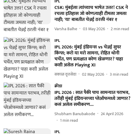
IPL
CSK: मुंबईला त्यांच्याच भाषेत उत्तर! CSK ने
रचला इतिहास जो कोणत्याही टीमला जमला
नाही; 'या' बाबतीत चेन्नई ठरली नंबर १
Varsha Balhe
03 May 2026
2
min read
IPL
IPL 2026: मुंबई इंडियन्स vs चेन्नई सुपर
किंग्स; करो या मरो सामना, रोहित धोनी
चर्चेत, पण प्रत्यक्षात कोण खेळणार? पाहा
कशी असेल Playing XI
सकाळ वृत्तसेवा
02 May 2026
3
min read
क्रीडा
IPL 2026 : सात पैकी पाच सामन्यात पराभव,
तरीही मुंबई इंडियन्सच्या प्लेऑफमध्ये जाणार?
कसं असेल समीकरण...
Shubham Banubakode
24 April 2026
1
min read
IPL