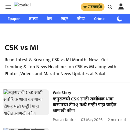
सबस्क्राईब
Epaper
ताज्या
देश
शहर
क्रीडा
Crime
साप्ताहिक
CSK vs MI
Read Latest & Breaking CSK vs MI Marathi News. Get
Trending & Top News Headlines on CSK vs MI along with
Photos, Videos and Marathi News Updates at Sakal
Web Story
ऋतुराजची CSK साठी सर्वाधिक धावा
करणाऱ्या टॉप-३ मध्ये एन्ट्री! पाहा यादीत
आणखी कोण
Pranali Kodre
03 May 2026
2
min read