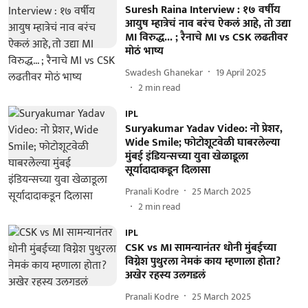
Suresh Raina Interview : १७ वर्षीय
आयुष म्हात्रेचं नाव बरंच ऐकलं आहे, तो उद्या
MI विरुद्ध... ; रैनाचे MI vs CSK लढतीवर
मोठं भाष्य
Swadesh Ghanekar
19 April 2025
2
min read
IPL
Suryakumar Yadav Video: नो प्रेशर,
Wide Smile; फोटोशूटवेळी घाबरलेल्या
मुंबई इंडियन्सच्या युवा खेळाडूला
सूर्यादादाकडून दिलासा
Pranali Kodre
25 March 2025
2
min read
IPL
CSK vs MI सामन्यानंतर धोनी मुंबईच्या
विग्नेश पुथुरला नेमकं काय म्हणाला होता?
अखेर रहस्य उलगडलं
Pranali Kodre
25 March 2025