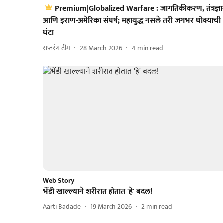
Premium|Globalized Warfare : जागतिकीकरण, तंत्रज्ञ
आणि इराण-अमेरिका संघर्ष; महायुद्ध नसले तरी जगभर धोक्याची
घंटा
सप्तरंग टीम
28 March 2026
4
min read
Web Story
भेंडी खाल्ल्याने शरीरात होतात 'हे' बदल!
Aarti Badade
19 March 2026
2
min read