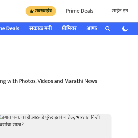
Prime Deals
साईन इन
सबस्क्राईब
me Deals
सकाळ मनी
प्रीमियर
आणखी
राशी भविष्य
long with Photos, Videos and Marathi News