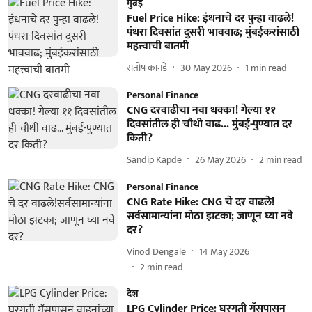
मुंबई
Fuel Price Hike: इंधनाचे दर पुन्हा वाढले!
पंधरा दिवसांत दुसरी भाववाढ; मुंबईकरांसाठी
महत्त्वाची बातमी
संतोष कानडे
30 May 2026
1
min read
Personal Finance
CNG दरवाढीचा नवा धक्का! गेल्या ११
दिवसांतील ही चौथी वाढ... मुंबई-पुण्यात दर
किती?
Sandip Kapde
26 May 2026
2
min read
Personal Finance
CNG Rate Hike: CNG चे दर वाढले!
सर्वसामान्यांना मोठा झटका; जाणून घ्या नवे
दर?
Vinod Dengale
14 May 2026
2
min read
देश
LPG Cylinder Price: घरगुती गॅसपासून